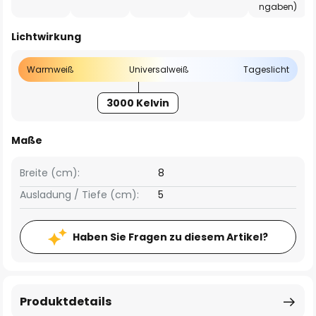
ngaben)
Lichtwirkung
Warmweiß
Universalweiß
Tageslicht
3000 Kelvin
Maße
Breite (cm):
8
Ausladung / Tiefe (cm):
5
Haben Sie Fragen zu diesem Artikel?
Produktdetails