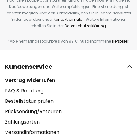
möglichen Kooperationspartnern und Umfragen sowie Anfragen für
Kaufbewertungen und Weiterempfehlungen. Eine Abmeldung ist
jederzeit möglich über den Abmeldelink, den Sie in jedem Newsletter
finden oder über unser
Kontaktformular
. Weitere Informationen
erhalten Sie in der
Datenschutzerklärung
.
*Ab einem Mindestkaufpreis von 99 €. Ausgenommene
Hersteller
.
Kundenservice
Vertrag widerrufen
FAQ & Beratung
Bestellstatus prüfen
Rücksendung/Retouren
Zahlungsarten
Versandinformationen