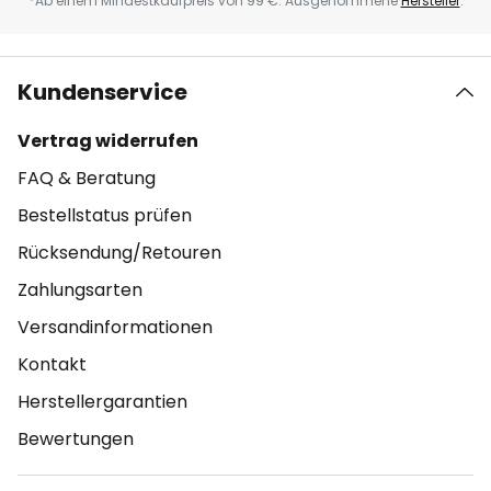
*Ab einem Mindestkaufpreis von 99 €. Ausgenommene
Hersteller
.
Kundenservice
Vertrag widerrufen
FAQ & Beratung
Bestellstatus prüfen
Rücksendung/Retouren
Zahlungsarten
Versandinformationen
Kontakt
Herstellergarantien
Bewertungen