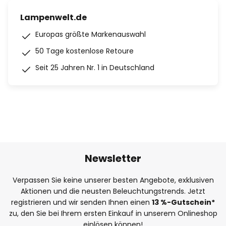
Lampenwelt.de
Europas größte Markenauswahl
50 Tage kostenlose Retoure
Seit 25 Jahren Nr. 1 in Deutschland
Newsletter
Verpassen Sie keine unserer besten Angebote, exklusiven
Aktionen und die neusten Beleuchtungstrends. Jetzt
registrieren und wir senden Ihnen einen
13
%
-Gutschein*
zu, den Sie bei Ihrem ersten Einkauf in unserem Onlineshop
einlösen können!