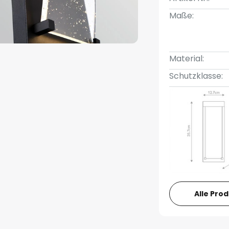
Maße:
Material:
Schutzklasse:
Alle Pro