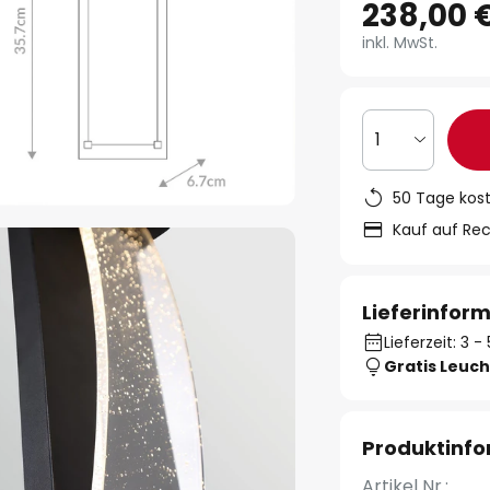
238,00 
inkl. MwSt.
1
50 Tage kos
Kauf auf Re
Lieferinfor
Lieferzeit: 3 
Gratis Leuch
Produktinf
Artikel Nr.: