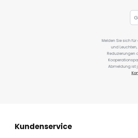
Melden Sie sich fü
und Leuchten,
Reduzierungen o
Kooperationspa
Abmeldung ist j
Kon
Kundenservice