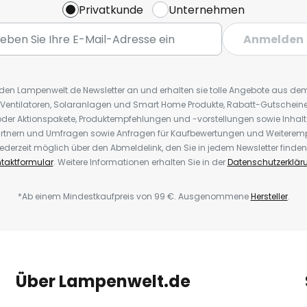
Privatkunde
Unternehmen
Anmelden
r den Lampenwelt.de Newsletter an und erhalten sie tolle Angebote aus d
 Ventilatoren, Solaranlagen und Smart Home Produkte, Rabatt-Gutscheine,
der Aktionspakete, Produktempfehlungen und -vorstellungen sowie Inhal
rtnern und Umfragen sowie Anfragen für Kaufbewertungen und Weiteremp
ederzeit möglich über den Abmeldelink, den Sie in jedem Newsletter finden
taktformular
. Weitere Informationen erhalten Sie in der
Datenschutzerklär
*Ab einem Mindestkaufpreis von 99 €. Ausgenommene
Hersteller
.
Über Lampenwelt.de