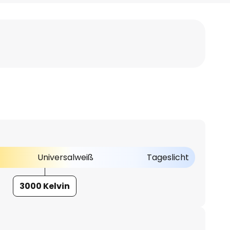
Universalweiß
Tageslicht
3000 Kelvin