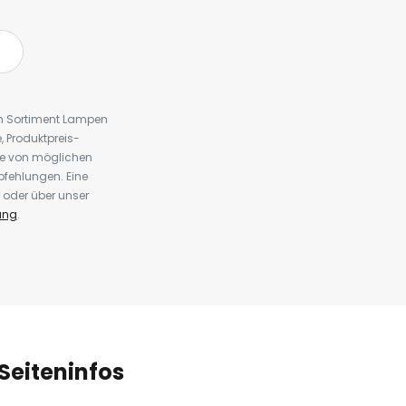
em Sortiment Lampen
 Produktpreis-
te von möglichen
fehlungen. Eine
 oder über unser
ung
.
Seiteninfos