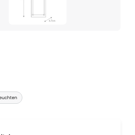
euchten