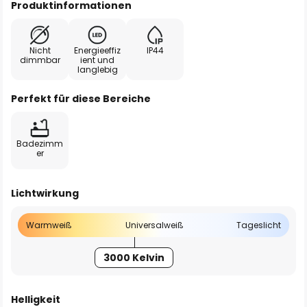
Produktinformationen
Nicht
Energieeffiz
IP44
dimmbar
ient und
langlebig
Perfekt für diese Bereiche
Badezimm
er
Lichtwirkung
Warmweiß
Universalweiß
Tageslicht
3000 Kelvin
Helligkeit