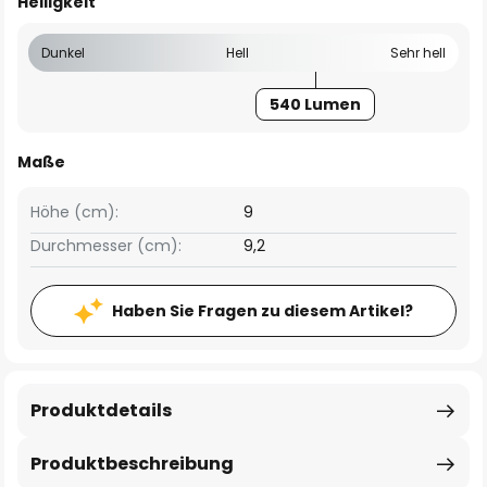
Helligkeit
Dunkel
Hell
Sehr hell
540 Lumen
Maße
Höhe (cm):
9
Durchmesser (cm):
9,2
Haben Sie Fragen zu diesem Artikel?
Produktdetails
Produktbeschreibung