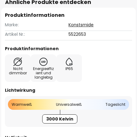
Ähnliche Produkte entdecken
Produktinformationen
Marke:
Konstsmide
Artikel Nr.:
5522653
Produktinformationen
Nicht
Energieeffiz
IP65
dimmbar
ient und
langlebig
Lichtwirkung
Warmweiß
Universalweiß
Tageslicht
3000 Kelvin