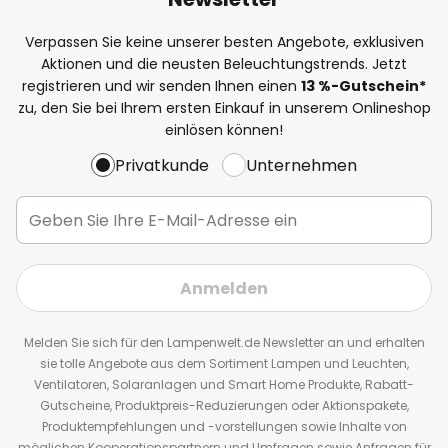
Verpassen Sie keine unserer besten Angebote, exklusiven
Aktionen und die neusten Beleuchtungstrends. Jetzt
registrieren und wir senden Ihnen einen
13
%
-Gutschein*
zu, den Sie bei Ihrem ersten Einkauf in unserem Onlineshop
einlösen können!
Privatkunde
Unternehmen
Anmelden
Melden Sie sich für den Lampenwelt.de Newsletter an und erhalten
sie tolle Angebote aus dem Sortiment Lampen und Leuchten,
Ventilatoren, Solaranlagen und Smart Home Produkte, Rabatt-
Gutscheine, Produktpreis-Reduzierungen oder Aktionspakete,
Produktempfehlungen und -vorstellungen sowie Inhalte von
möglichen Kooperationspartnern und Umfragen sowie Anfragen für