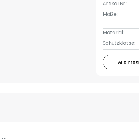
Artikel Nr.:
Maße:
Material:
Schutzklasse:
Alle Pro