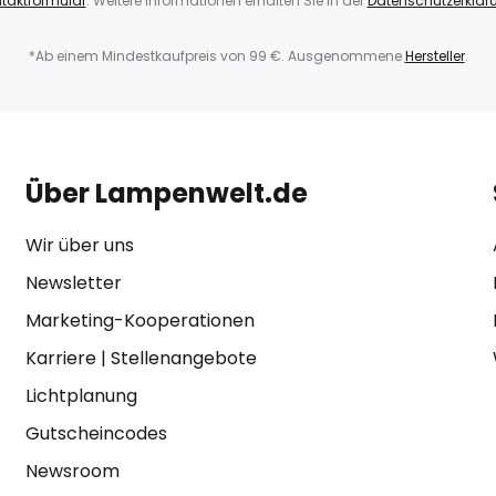
taktformular
. Weitere Informationen erhalten Sie in der
Datenschutzerklär
*Ab einem Mindestkaufpreis von 99 €. Ausgenommene
Hersteller
.
Über Lampenwelt.de
Wir über uns
Newsletter
Marketing-Kooperationen
Karriere
|
Stellenangebote
Lichtplanung
Gutscheincodes
Newsroom