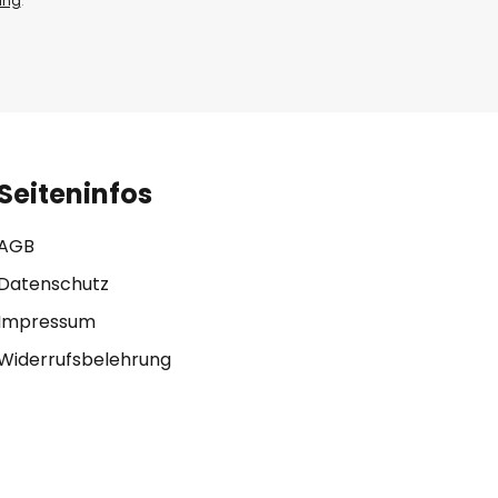
ung
.
Seiteninfos
AGB
Datenschutz
Impressum
Widerrufsbelehrung