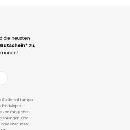
d die neusten
Gutschein*
zu,
 können!
em Sortiment Lampen
 Produktpreis-
te von möglichen
fehlungen. Eine
 oder über unser