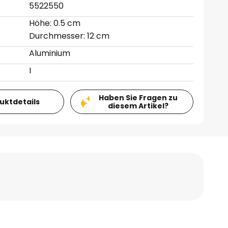
5522550
Höhe: 0.5 cm
Durchmesser: 12 cm
Aluminium
I
Haben Sie Fragen zu
duktdetails
diesem Artikel?