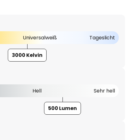
Universalweiß
Tageslicht
3000 Kelvin
Hell
Sehr hell
500 Lumen