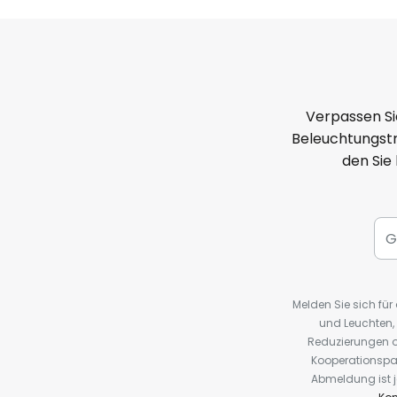
Verpassen Si
Beleuchtungstr
den Sie
Melden Sie sich fü
und Leuchten,
Reduzierungen o
Kooperationspa
Abmeldung ist j