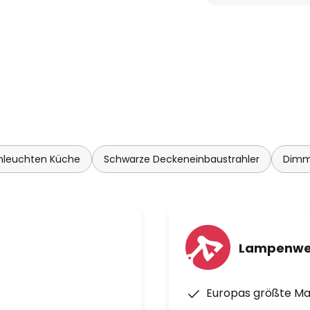
nleuchten Küche
Schwarze Deckeneinbaustrahler
Dimm
Lampenwe
Europas größte M