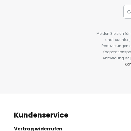
Melden Sie sich fü
und Leuchten,
Reduzierungen o
Kooperationspa
Abmeldung ist j
Kon
Kundenservice
Vertrag widerrufen