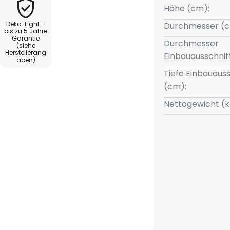
Höhe (cm):
Deko-Light –
Durchmesser (c
bis zu 5 Jahre
Garantie
Durchmesser
(siehe
Herstellerang
Einbauausschnit
aben)
Tiefe Einbauauss
(cm):
Nettogewicht (k