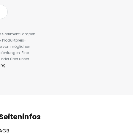
em Sortiment Lampen
 Produktpreis-
te von möglichen
fehlungen. Eine
 oder über unser
ung
.
Seiteninfos
AGB