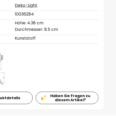
Deko-Light
10036284
Höhe: 4.38 cm
Durchmesser: 8.5 cm
Kunststoff
Haben Sie Fragen zu
duktdetails
diesem Artikel?