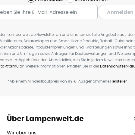
Anmelden
r den Lampenwelt.de Newsletter an und erhalten sie tolle Angebote aus d
 Ventilatoren, Solaranlagen und Smart Home Produkte, Rabatt-Gutscheine,
der Aktionspakete, Produktempfehlungen und -vorstellungen sowie Inhal
rtnern und Umfragen sowie Anfragen für Kaufbewertungen und Weiteremp
ederzeit möglich über den Abmeldelink, den Sie in jedem Newsletter finden
taktformular
. Weitere Informationen erhalten Sie in der
Datenschutzerklär
*Ab einem Mindestkaufpreis von 99 €. Ausgenommene
Hersteller
.
Über Lampenwelt.de
Wir über uns