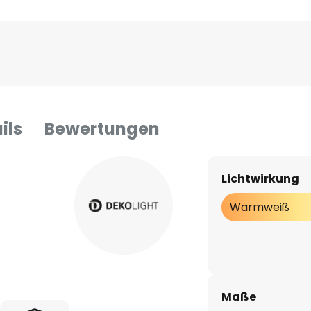
ils
Bewertungen
Lichtwirkung
Warmweiß
Maße