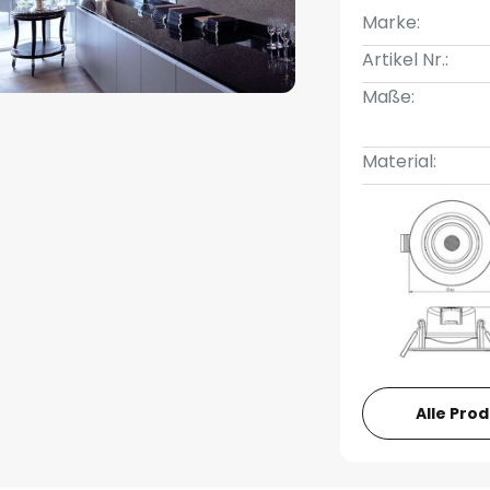
Marke:
Artikel Nr.:
Maße:
Material:
Alle Pro