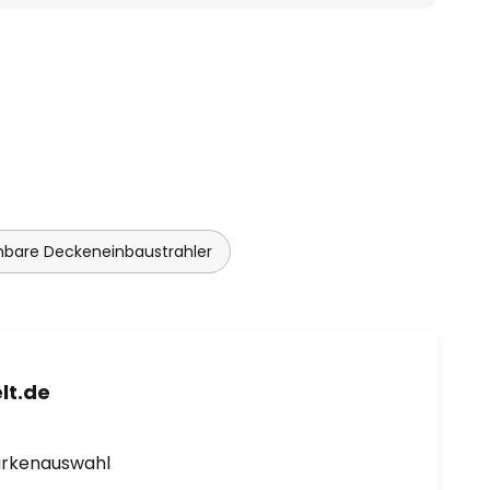
bare Deckeneinbaustrahler
lt.de
arkenauswahl