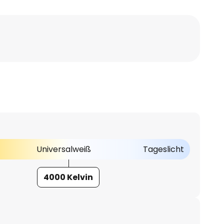
Universalweiß
Tageslicht
4000 Kelvin