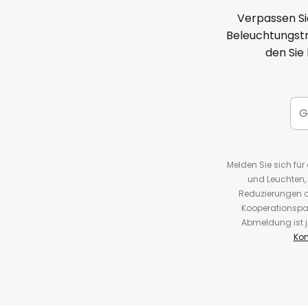
Verpassen Si
Beleuchtungstr
den Sie
Melden Sie sich fü
und Leuchten,
Reduzierungen o
Kooperationspa
Abmeldung ist j
Kon