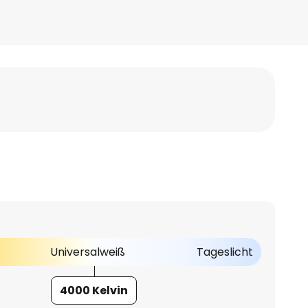
Universalweiß
Tageslicht
4000 Kelvin