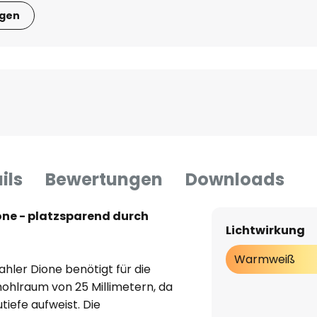
igen
ils
Bewertungen
Downloads
ne - platzsparend durch
Lichtwirkung
Warmweiß
ler Dione benötigt für die
ohlraum von 25 Millimetern, da
tiefe aufweist. Die