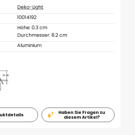
Deko-Light
10014192
Höhe: 0.3 cm
Durchmesser: 8.2 cm
Aluminium
Haben Sie Fragen zu
duktdetails
diesem Artikel?