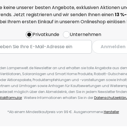
e keine unserer besten Angebote, exklusiven Aktionen un
ends. Jetzt registrieren und wir senden Ihnen einen
13
%
-
 bei Ihrem ersten Einkauf in unserem Onlineshop einlösen
Privatkunde
Unternehmen
Anmelden
r den Lampenwelt.de Newsletter an und erhalten sie tolle Angebote aus d
 Ventilatoren, Solaranlagen und Smart Home Produkte, Rabatt-Gutscheine,
der Aktionspakete, Produktempfehlungen und -vorstellungen sowie Inhal
rtnern und Umfragen sowie Anfragen für Kaufbewertungen und Weiteremp
ederzeit möglich über den Abmeldelink, den Sie in jedem Newsletter finden
taktformular
. Weitere Informationen erhalten Sie in der
Datenschutzerklär
*Ab einem Mindestkaufpreis von 99 €. Ausgenommene
Hersteller
.