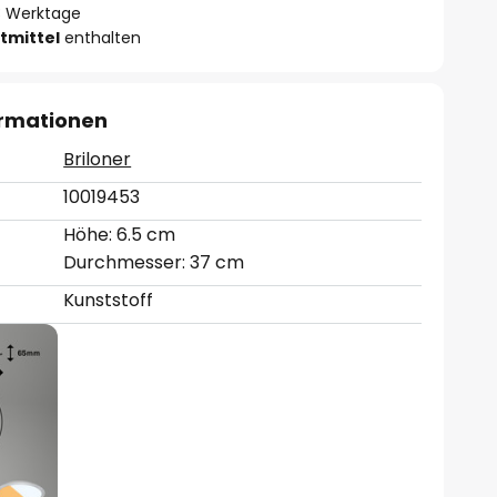
- 3 Werktage
tmittel
enthalten
ormationen
Briloner
10019453
Höhe: 6.5 cm
Durchmesser: 37 cm
Kunststoff