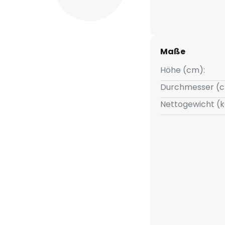
Maße
Höhe (cm):
Durchmesser (c
Nettogewicht (k