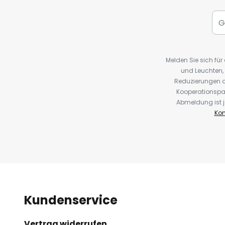
Melden Sie sich fü
und Leuchten,
Reduzierungen o
Kooperationspa
Abmeldung ist j
Kon
Kundenservice
Vertrag widerrufen