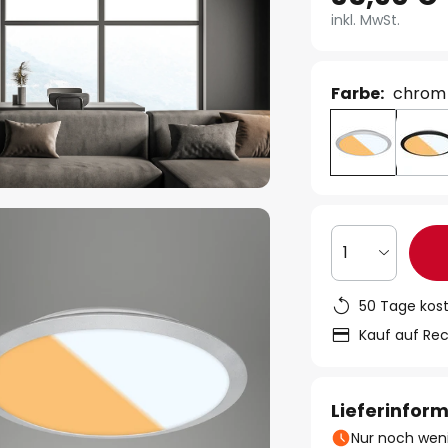
inkl. MwSt.
Farbe:
chrom 
1
50 Tage kos
Kauf auf Re
Lieferinfor
Nur noch weni