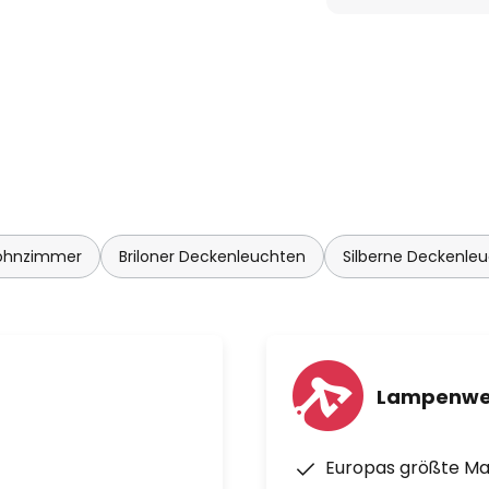
ohnzimmer
Briloner Deckenleuchten
Silberne Deckenle
Lampenwe
Europas größte M