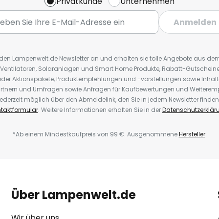
Privatkunde
Unternehmen
Anmelden
r den Lampenwelt.de Newsletter an und erhalten sie tolle Angebote aus d
 Ventilatoren, Solaranlagen und Smart Home Produkte, Rabatt-Gutscheine,
der Aktionspakete, Produktempfehlungen und -vorstellungen sowie Inhal
rtnern und Umfragen sowie Anfragen für Kaufbewertungen und Weiteremp
ederzeit möglich über den Abmeldelink, den Sie in jedem Newsletter finden
taktformular
. Weitere Informationen erhalten Sie in der
Datenschutzerklär
*Ab einem Mindestkaufpreis von 99 €. Ausgenommene
Hersteller
.
Über Lampenwelt.de
Wir über uns