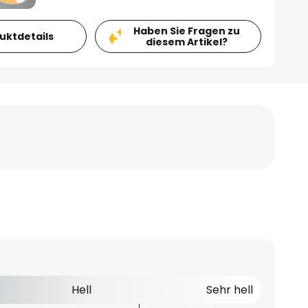
Haben Sie Fragen zu
duktdetails
diesem Artikel?
Hell
Sehr hell