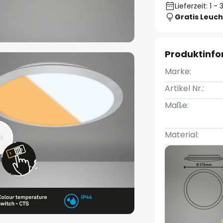
Lieferzeit: 1 
Gratis Leuch
Produktinf
Marke:
Artikel Nr.:
Maße:
Material: