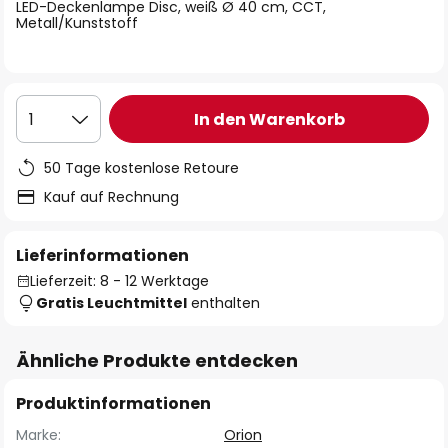
springen
LED-Deckenlampe Disc, weiß Ø 40 cm, CCT,
Metall/Kunststoff
In den Warenkorb
1
50 Tage kostenlose Retoure
Kauf auf Rechnung
Lieferinformationen
Lieferzeit: 8 - 12 Werktage
Gratis Leuchtmittel
enthalten
Ähnliche Produkte entdecken
Produktinformationen
Marke:
Orion