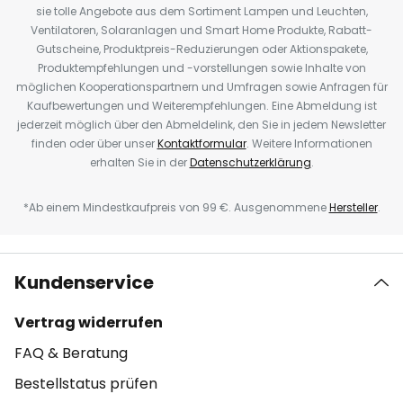
sie tolle Angebote aus dem Sortiment Lampen und Leuchten,
Ventilatoren, Solaranlagen und Smart Home Produkte, Rabatt-
Gutscheine, Produktpreis-Reduzierungen oder Aktionspakete,
Produktempfehlungen und -vorstellungen sowie Inhalte von
möglichen Kooperationspartnern und Umfragen sowie Anfragen für
Kaufbewertungen und Weiterempfehlungen. Eine Abmeldung ist
jederzeit möglich über den Abmeldelink, den Sie in jedem Newsletter
finden oder über unser
Kontaktformular
. Weitere Informationen
erhalten Sie in der
Datenschutzerklärung
.
*Ab einem Mindestkaufpreis von 99 €. Ausgenommene
Hersteller
.
Kundenservice
Vertrag widerrufen
FAQ & Beratung
Bestellstatus prüfen