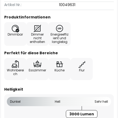
Artikel Nr.:
10049631
Produktinformationen
Dimmbar
Dimmer
Energieeffiz
nicht
ient und
enthalten
langlebig
Perfekt für diese Bereiche
Wohnberei
Esszimmer
Küche
Flur
ch
Helligkeit
Dunkel
Hell
Sehr hell
3000 Lumen