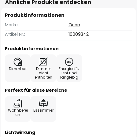
Ähnliche Produkte entdecken
Produktinformationen
Marke:
Orion
Artikel Nr.:
10009342
Produktinformationen
Dimmbar
Dimmer
Energieeffiz
nicht
ient und
enthalten
langlebig
Perfekt für diese Bereiche
Wohnberei
Esszimmer
ch
Lichtwirkung