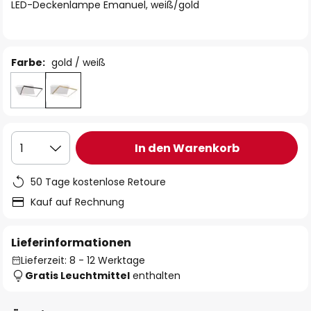
springen
LED-Deckenlampe Emanuel, weiß/gold
Farbe:
gold / weiß
In den Warenkorb
1
50 Tage kostenlose Retoure
Kauf auf Rechnung
Lieferinformationen
Lieferzeit: 8 - 12 Werktage
Gratis Leuchtmittel
enthalten