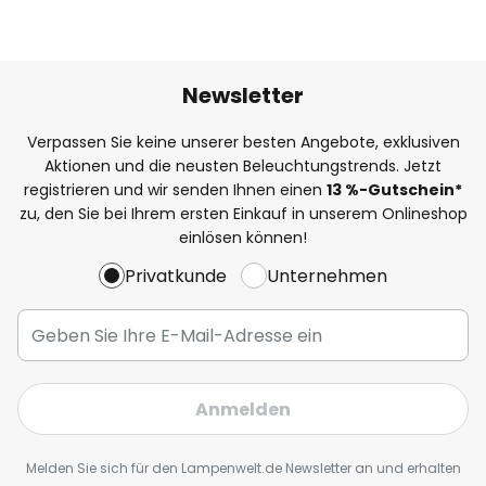
Newsletter
Verpassen Sie keine unserer besten Angebote, exklusiven
Aktionen und die neusten Beleuchtungstrends. Jetzt
registrieren und wir senden Ihnen einen
13
%
-Gutschein*
zu, den Sie bei Ihrem ersten Einkauf in unserem Onlineshop
einlösen können!
Privatkunde
Unternehmen
Anmelden
Melden Sie sich für den Lampenwelt.de Newsletter an und erhalten