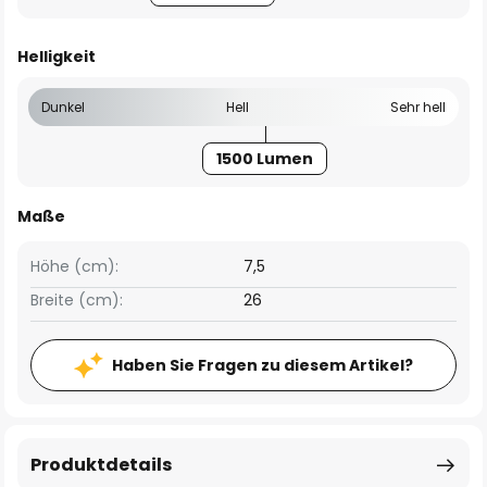
Helligkeit
Dunkel
Hell
Sehr hell
1500 Lumen
Maße
Höhe (cm):
7,5
Breite (cm):
26
Haben Sie Fragen zu diesem Artikel?
Produktdetails