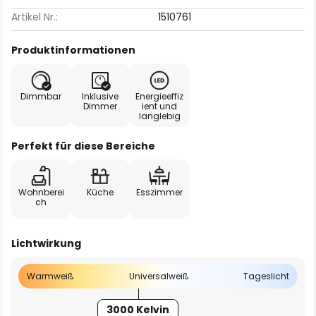
Artikel Nr.:
1510761
Produktinformationen
Dimmbar
Inklusive
Energieeffiz
Dimmer
ient und
langlebig
Perfekt für diese Bereiche
Wohnberei
Küche
Esszimmer
ch
Lichtwirkung
Warmweiß
Universalweiß
Tageslicht
3000 Kelvin