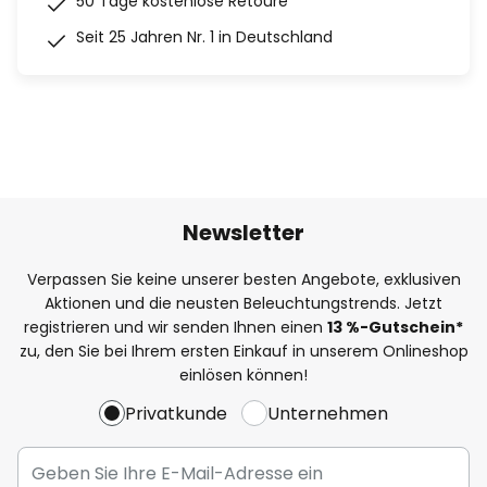
50 Tage kostenlose Retoure
Seit 25 Jahren Nr. 1 in Deutschland
Newsletter
Verpassen Sie keine unserer besten Angebote, exklusiven
Aktionen und die neusten Beleuchtungstrends. Jetzt
registrieren und wir senden Ihnen einen
13
%
-Gutschein*
zu, den Sie bei Ihrem ersten Einkauf in unserem Onlineshop
einlösen können!
Privatkunde
Unternehmen