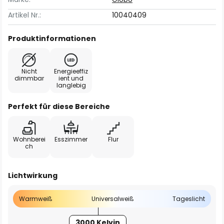
Artikel Nr.:
10040409
Produktinformationen
Nicht
Energieeffiz
dimmbar
ient und
langlebig
Perfekt für diese Bereiche
Wohnberei
Esszimmer
Flur
ch
Lichtwirkung
Warmweiß
Universalweiß
Tageslicht
3000 Kelvin