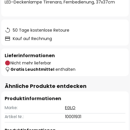
springen
LED-Deckenlampe Tirrenara, Fernbedienung, 37x37cm
50 Tage kostenlose Retoure
Kauf auf Rechnung
Lieferinformationen
Nicht mehr lieferbar
Gratis Leuchtmittel
enthalten
Ähnliche Produkte entdecken
Produktinformationen
Marke:
EGLO
Artikel Nr.:
10001931