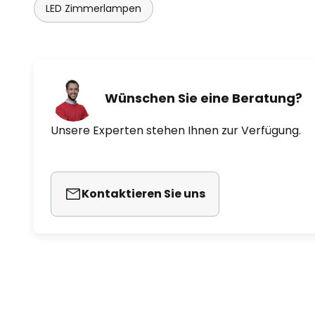
LED Zimmerlampen
- Entblendung: UGR < 22
- Durchgangsverdrahtung mögli
- Stoßfestigkeit: IK05
Wünschen Sie eine Beratung?
Unsere Experten stehen Ihnen zur Verfügung.
Kontaktieren Sie uns