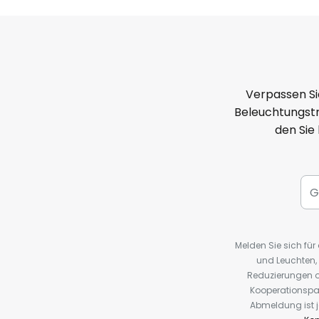
Verpassen Si
Beleuchtungstr
den Sie
Melden Sie sich fü
und Leuchten,
Reduzierungen o
Kooperationspa
Abmeldung ist j