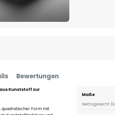
ils
Bewertungen
aus Kunststoff zur
Maße
Nettogewicht (k
, quadratischer Form mit