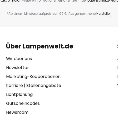
taktformular
. Weitere Informationen erhalten Sie in der
Datenschutzerklär
*Ab einem Mindestkaufpreis von 99 €. Ausgenommene
Hersteller
.
Über Lampenwelt.de
Wir über uns
Newsletter
Marketing-Kooperationen
Karriere
|
Stellenangebote
Lichtplanung
Gutscheincodes
Newsroom