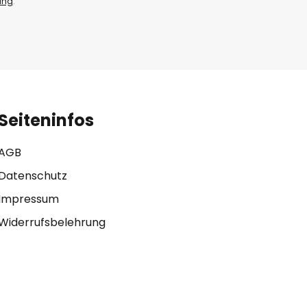
ung
.
Seiteninfos
AGB
Datenschutz
Impressum
Widerrufsbelehrung