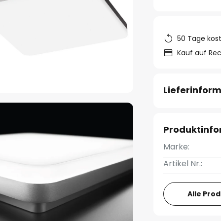
50 Tage kos
Kauf auf Re
Lieferinfor
Produktinf
Marke:
Artikel Nr.:
Alle Pro