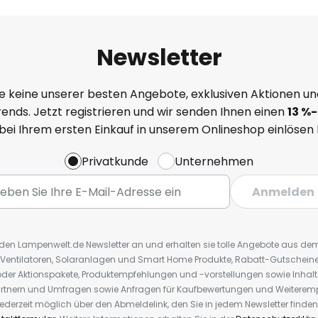
Newsletter
e keine unserer besten Angebote, exklusiven Aktionen un
ends. Jetzt registrieren und wir senden Ihnen einen
13
%
-
 bei Ihrem ersten Einkauf in unserem Onlineshop einlösen
Privatkunde
Unternehmen
Anmelden
r den Lampenwelt.de Newsletter an und erhalten sie tolle Angebote aus d
 Ventilatoren, Solaranlagen und Smart Home Produkte, Rabatt-Gutscheine,
der Aktionspakete, Produktempfehlungen und -vorstellungen sowie Inhal
rtnern und Umfragen sowie Anfragen für Kaufbewertungen und Weiteremp
ederzeit möglich über den Abmeldelink, den Sie in jedem Newsletter finden