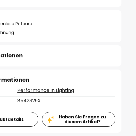
tenlose Retoure
chnung
mationen
ormationen
Performance in Lighting
8542329X
Haben Sie Fragen zu
duktdetails
diesem Artikel?