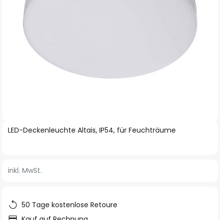
Zum
LED-Deckenleuchte Altais, IP54, für Feuchträume
Anfang
der
Bildgalerie
inkl. MwSt.
springen
50 Tage kostenlose Retoure
Kauf auf Rechnung