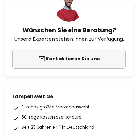
Wünschen Sie eine Beratung?
Unsere Experten stehen Ihnen zur Verfügung.
Kontaktieren Sie uns
Lampenwelt.de
Europas größte Markenauswahl
50 Tage kostenlose Retoure
Seit 25 Jahren Nr. 1 in Deutschland