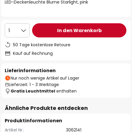
springen
LED-Deckenleuchte Blume Starlight, pink
In den Warenkorb
1
50 Tage kostenlose Retoure
Kauf auf Rechnung
Lieferinformationen
Nur noch wenige Artikel auf Lager
Lieferzeit: 1 - 3 Werktage
Gratis Leuchtmittel
enthalten
Ähnliche Produkte entdecken
Produktinformationen
Artikel Nr.:
3062141