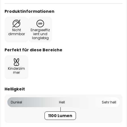
Produktinformationen
Nicht
Energieeffiz
dimmbar
ient und
langlebig
Perfekt für diese Bereiche
Kinderzim
mer
Helligkeit
Dunkel
Hell
Sehr hell
1100 Lumen