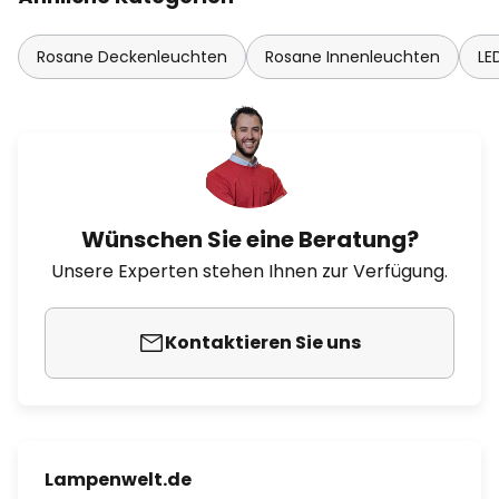
Rosane Deckenleuchten
Rosane Innenleuchten
LE
Wünschen Sie eine Beratung?
Unsere Experten stehen Ihnen zur Verfügung.
Kontaktieren Sie uns
Lampenwelt.de