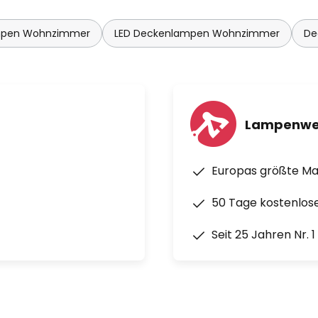
mpen Wohnzimmer
LED Deckenlampen Wohnzimmer
De
Lampenwe
Europas größte M
50 Tage kostenlos
Seit 25 Jahren Nr. 