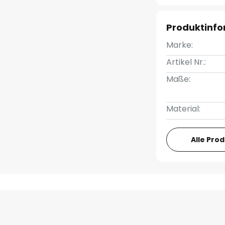
Produktinf
Marke:
Artikel Nr.:
Maße:
Material:
Alle Pro