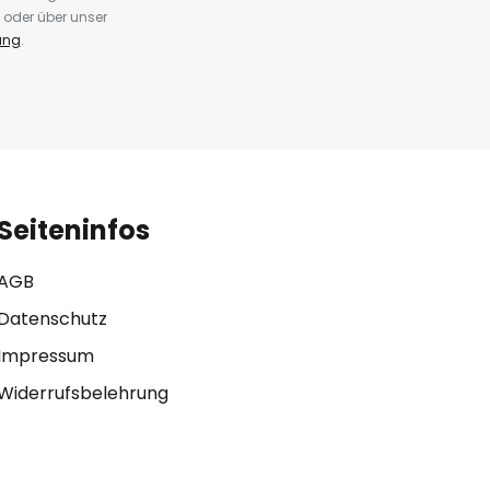
 oder über unser
ung
.
Seiteninfos
AGB
Datenschutz
Impressum
Widerrufsbelehrung