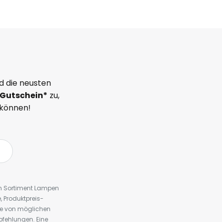
d die neusten
Gutschein*
zu,
 können!
em Sortiment Lampen
 Produktpreis-
te von möglichen
fehlungen. Eine