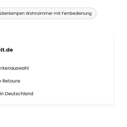
ckenlampen Wohnzimmer mit Fernbedienung
lt.de
arkenauswahl
e Retoure
1 in Deutschland