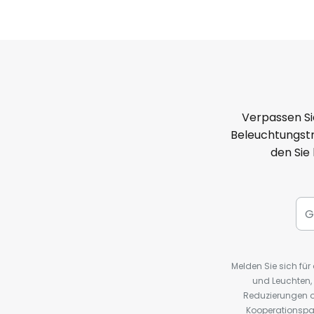
Verpassen Si
Beleuchtungstr
den Sie
Melden Sie sich fü
und Leuchten,
Reduzierungen o
Kooperationspa