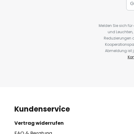
Melden Sie sich fü
und Leuchten,
Reduzierungen o
Kooperationspa
Abmeldung ist j
Kon
Kundenservice
Vertrag widerrufen
FAQ & Beratung