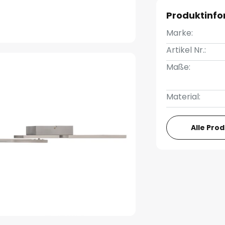
Produktinf
Marke:
Artikel Nr.:
Maße:
Material:
Alle Pro