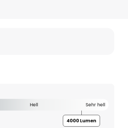
Hell
Sehr hell
4000 Lumen