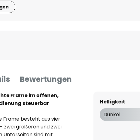
igen
ils
Bewertungen
hte Frame im offenen,
Helligkeit
edienung steuerbar
Dunkel
 Frame besteht aus vier
- zwei größeren und zwei
 Unterseiten sind mit