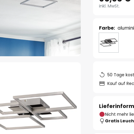
inkl. MwSt.
Farbe:
alumin
50 Tage kos
Kauf auf Re
Lieferinfor
Nicht mehr li
Gratis Leuch