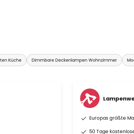
hten Küche
Dimmbare Deckenlampen Wohnzimmer
Mo
Lampenwe
Europas größte M
50 Tage kostenlos