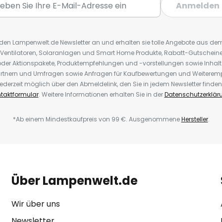
Anmelden
r den Lampenwelt.de Newsletter an und erhalten sie tolle Angebote aus d
 Ventilatoren, Solaranlagen und Smart Home Produkte, Rabatt-Gutscheine,
der Aktionspakete, Produktempfehlungen und -vorstellungen sowie Inhal
rtnern und Umfragen sowie Anfragen für Kaufbewertungen und Weiteremp
ederzeit möglich über den Abmeldelink, den Sie in jedem Newsletter finden
taktformular
. Weitere Informationen erhalten Sie in der
Datenschutzerklär
*Ab einem Mindestkaufpreis von 99 €. Ausgenommene
Hersteller
.
Über Lampenwelt.de
Wir über uns
Newsletter