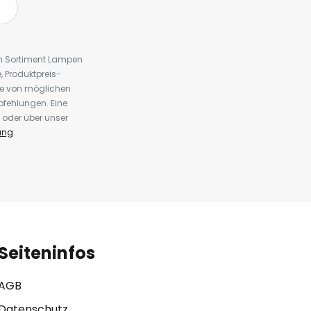
em Sortiment Lampen
 Produktpreis-
te von möglichen
fehlungen. Eine
 oder über unser
ung
.
Seiteninfos
AGB
Datenschutz