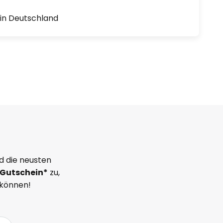
1 in Deutschland
d die neusten
Gutschein*
zu,
 können!