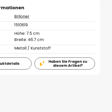
ormationen
Briloner
1510619
Höhe: 7.5 cm
Breite: 46.7 cm
Metall / Kunststoff
Haben Sie Fragen zu
duktdetails
diesem Artikel?