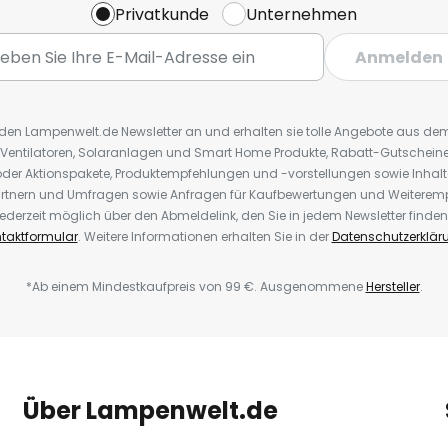
Privatkunde
Unternehmen
Anmelden
r den Lampenwelt.de Newsletter an und erhalten sie tolle Angebote aus d
 Ventilatoren, Solaranlagen und Smart Home Produkte, Rabatt-Gutscheine,
der Aktionspakete, Produktempfehlungen und -vorstellungen sowie Inhal
rtnern und Umfragen sowie Anfragen für Kaufbewertungen und Weiteremp
ederzeit möglich über den Abmeldelink, den Sie in jedem Newsletter finden
taktformular
. Weitere Informationen erhalten Sie in der
Datenschutzerklär
*Ab einem Mindestkaufpreis von 99 €. Ausgenommene
Hersteller
.
Über Lampenwelt.de