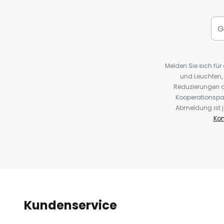
Melden Sie sich fü
und Leuchten,
Reduzierungen o
Kooperationspa
Abmeldung ist j
Kon
Kundenservice