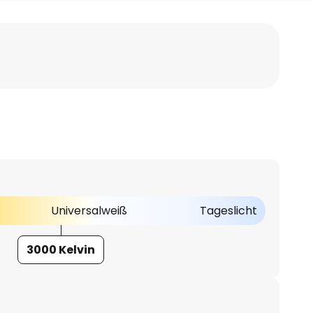
Universalweiß
Tageslicht
3000 Kelvin