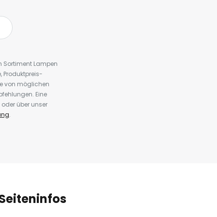
em Sortiment Lampen
 Produktpreis-
te von möglichen
fehlungen. Eine
 oder über unser
ung
.
Seiteninfos