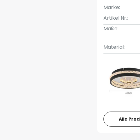
Marke:
Artikel Nr.:
Maße:
Material:
Alle Pro