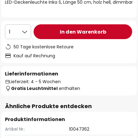
springen
LED-Deckenleuchte Inka S, Länge 50 cm, holz hell, dimmbar
In den Warenkorb
1
50 Tage kostenlose Retoure
Kauf auf Rechnung
Lieferinformationen
Lieferzeit: 4 - 5 Wochen
Gratis Leuchtmittel
enthalten
Ähnliche Produkte entdecken
Produktinformationen
Artikel Nr.:
10047362