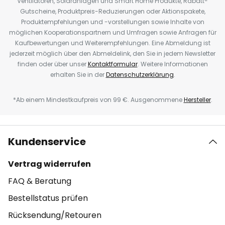
Ventilatoren, Solaranlagen und Smart Home Produkte, Rabatt-
Gutscheine, Produktpreis-Reduzierungen oder Aktionspakete,
Produktempfehlungen und -vorstellungen sowie Inhalte von
möglichen Kooperationspartnern und Umfragen sowie Anfragen für
Kaufbewertungen und Weiterempfehlungen. Eine Abmeldung ist
jederzeit möglich über den Abmeldelink, den Sie in jedem Newsletter
finden oder über unser
Kontaktformular
. Weitere Informationen
erhalten Sie in der
Datenschutzerklärung
.
*Ab einem Mindestkaufpreis von 99 €. Ausgenommene
Hersteller
.
Kundenservice
Vertrag widerrufen
FAQ & Beratung
Bestellstatus prüfen
Rücksendung/Retouren