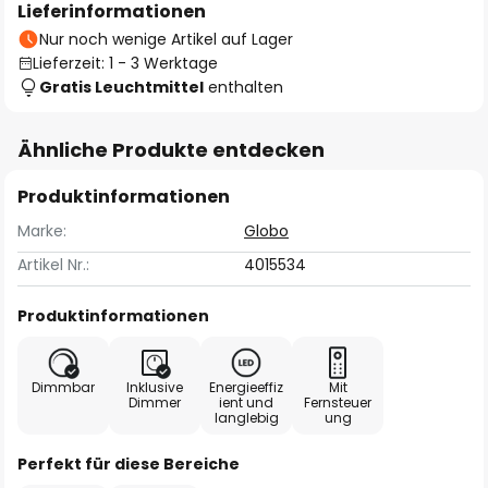
Lieferinformationen
Nur noch wenige Artikel auf Lager
Lieferzeit: 1 - 3 Werktage
Gratis Leuchtmittel
enthalten
Ähnliche Produkte entdecken
Produktinformationen
Marke:
Globo
Artikel Nr.:
4015534
Produktinformationen
Dimmbar
Inklusive
Energieeffiz
Mit
Dimmer
ient und
Fernsteuer
langlebig
ung
Perfekt für diese Bereiche