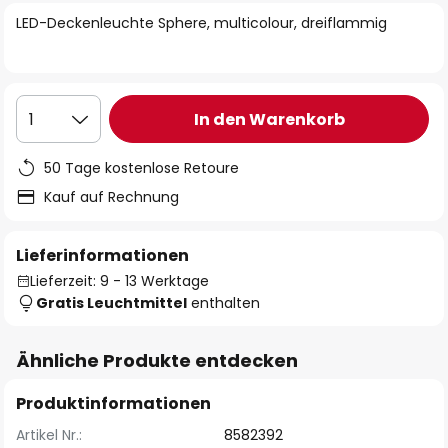
springen
LED-Deckenleuchte Sphere, multicolour, dreiflammig
In den Warenkorb
1
50 Tage kostenlose Retoure
Kauf auf Rechnung
Lieferinformationen
Lieferzeit: 9 - 13 Werktage
Gratis Leuchtmittel
enthalten
Ähnliche Produkte entdecken
Produktinformationen
Artikel Nr.:
8582392