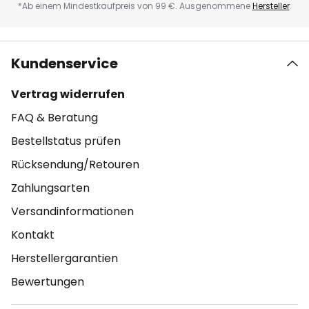
*Ab einem Mindestkaufpreis von 99 €. Ausgenommene
Hersteller
.
Kundenservice
Vertrag widerrufen
FAQ & Beratung
Bestellstatus prüfen
Rücksendung/Retouren
Zahlungsarten
Versandinformationen
Kontakt
Herstellergarantien
Bewertungen