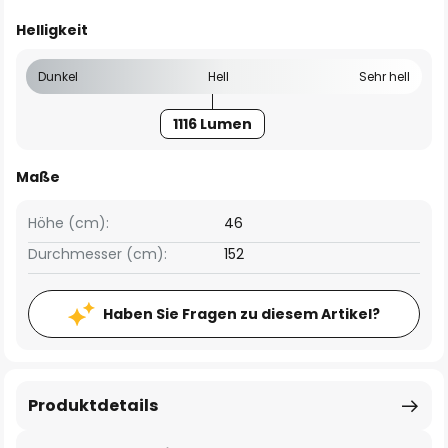
Helligkeit
Dunkel
Hell
Sehr hell
1116 Lumen
Maße
Höhe (cm):
46
Durchmesser (cm):
152
Haben Sie Fragen zu diesem Artikel?
Produktdetails