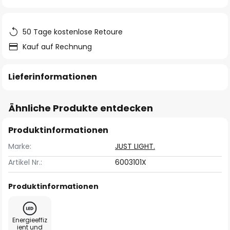
springen
50 Tage kostenlose Retoure
Kauf auf Rechnung
Lieferinformationen
Ähnliche Produkte entdecken
Produktinformationen
Marke:
JUST LIGHT.
Artikel Nr.:
6003101X
Produktinformationen
Energieeffiz
ient und