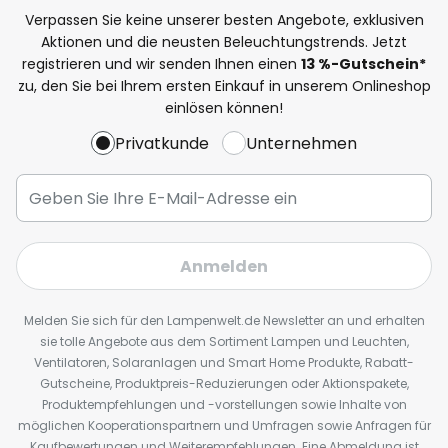
Verpassen Sie keine unserer besten Angebote, exklusiven
Aktionen und die neusten Beleuchtungstrends. Jetzt
registrieren und wir senden Ihnen einen
13
%
-Gutschein*
zu, den Sie bei Ihrem ersten Einkauf in unserem Onlineshop
einlösen können!
Privatkunde
Unternehmen
Anmelden
Melden Sie sich für den Lampenwelt.de Newsletter an und erhalten
sie tolle Angebote aus dem Sortiment Lampen und Leuchten,
Ventilatoren, Solaranlagen und Smart Home Produkte, Rabatt-
Gutscheine, Produktpreis-Reduzierungen oder Aktionspakete,
Produktempfehlungen und -vorstellungen sowie Inhalte von
möglichen Kooperationspartnern und Umfragen sowie Anfragen für
Kaufbewertungen und Weiterempfehlungen. Eine Abmeldung ist