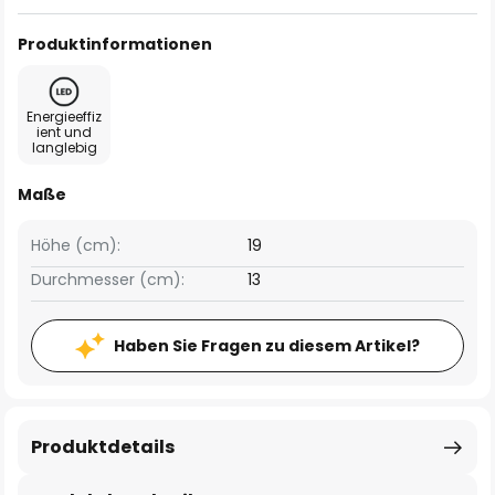
Produktinformationen
Energieeffiz
ient und
langlebig
Maße
Höhe (cm):
19
Durchmesser (cm):
13
Haben Sie Fragen zu diesem Artikel?
Produktdetails