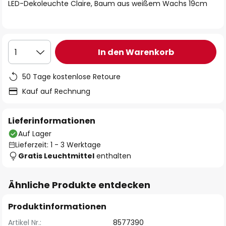
springen
LED-Dekoleuchte Claire, Baum aus weißem Wachs 19cm
In den Warenkorb
1
50 Tage kostenlose Retoure
Kauf auf Rechnung
Lieferinformationen
Auf Lager
Lieferzeit: 1 - 3 Werktage
Gratis Leuchtmittel
enthalten
Ähnliche Produkte entdecken
Produktinformationen
Artikel Nr.:
8577390