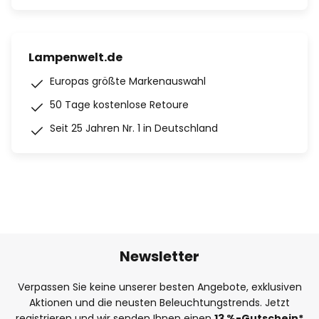
Lampenwelt.de
Europas größte Markenauswahl
50 Tage kostenlose Retoure
Seit 25 Jahren Nr. 1 in Deutschland
Newsletter
Verpassen Sie keine unserer besten Angebote, exklusiven
Aktionen und die neusten Beleuchtungstrends. Jetzt
registrieren und wir senden Ihnen einen
13
%
-Gutschein*