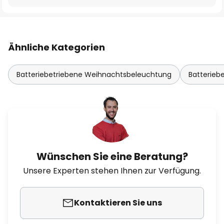
Ähnliche Kategorien
Batteriebetriebene Weihnachtsbeleuchtung
Batterieb
Wünschen Sie eine Beratung?
Unsere Experten stehen Ihnen zur Verfügung.
Kontaktieren Sie uns