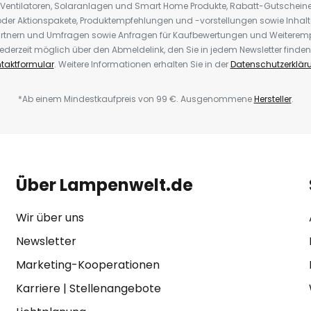
 Ventilatoren, Solaranlagen und Smart Home Produkte, Rabatt-Gutscheine,
der Aktionspakete, Produktempfehlungen und -vorstellungen sowie Inhal
rtnern und Umfragen sowie Anfragen für Kaufbewertungen und Weiteremp
ederzeit möglich über den Abmeldelink, den Sie in jedem Newsletter finden
taktformular
. Weitere Informationen erhalten Sie in der
Datenschutzerklär
*Ab einem Mindestkaufpreis von 99 €. Ausgenommene
Hersteller
.
Über Lampenwelt.de
Wir über uns
Newsletter
Marketing-Kooperationen
Karriere
|
Stellenangebote