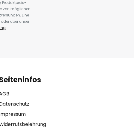
 Produktpreis-
te von möglichen
fehlungen. Eine
 oder über unser
ung
.
Seiteninfos
AGB
Datenschutz
Impressum
Widerrufsbelehrung