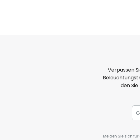
Verpassen Si
Beleuchtungstr
den Sie
Melden Sie sich fü