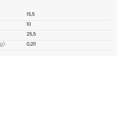
15,5
10
25,5
g):
0,211