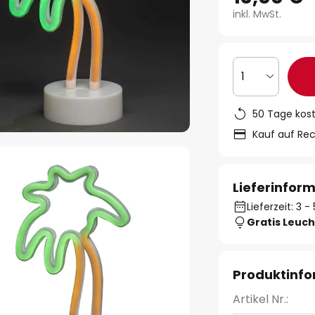
inkl. MwSt.
1
50 Tage kos
Kauf auf Re
Lieferinfor
Lieferzeit: 3 
Gratis Leuch
Produktinf
Artikel Nr.: