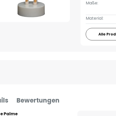
Maße:
Material:
Alle Pro
ils
Bewertungen
te Palme