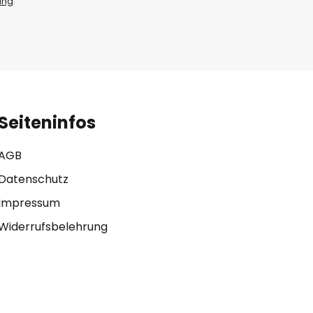
ung
.
Seiteninfos
AGB
Datenschutz
Impressum
Widerrufsbelehrung