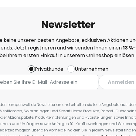
Newsletter
e keine unserer besten Angebote, exklusiven Aktionen un
ends. Jetzt registrieren und wir senden Ihnen einen
13
%
-
 bei Ihrem ersten Einkauf in unserem Onlineshop einlösen
Privatkunde
Unternehmen
Anmelden
r den Lampenwelt.de Newsletter an und erhalten sie tolle Angebote aus d
 Ventilatoren, Solaranlagen und Smart Home Produkte, Rabatt-Gutscheine,
der Aktionspakete, Produktempfehlungen und -vorstellungen sowie Inhal
rtnern und Umfragen sowie Anfragen für Kaufbewertungen und Weiteremp
ederzeit möglich über den Abmeldelink, den Sie in jedem Newsletter finden