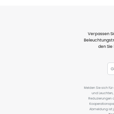
Verpassen Si
Beleuchtungstr
den Sie
Melden Sie sich fü
und Leuchten,
Reduzierungen o
Kooperationspa
Abmeldung ist j