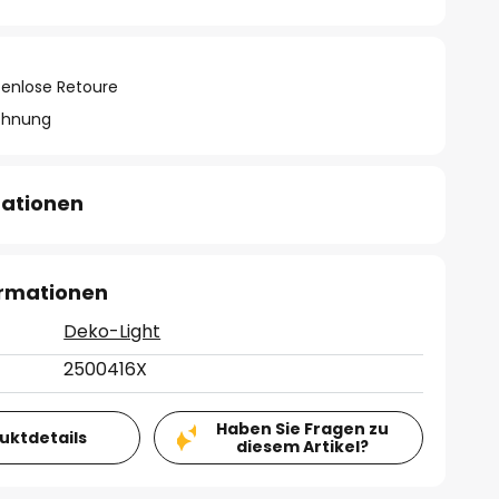
tenlose Retoure
chnung
mationen
ormationen
Deko-Light
2500416X
Haben Sie Fragen zu
duktdetails
diesem Artikel?