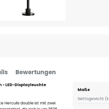
ils
Bewertungen
n - LED-Displayleuchte
Maße
Nettogewicht (k
e Herculis double ist mit zwei