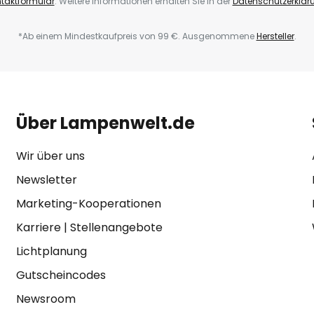
taktformular
. Weitere Informationen erhalten Sie in der
Datenschutzerklär
*Ab einem Mindestkaufpreis von 99 €. Ausgenommene
Hersteller
.
Über Lampenwelt.de
Wir über uns
Newsletter
Marketing-Kooperationen
Karriere
|
Stellenangebote
Lichtplanung
Gutscheincodes
Newsroom