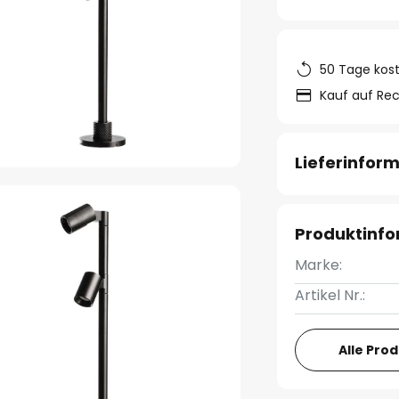
50 Tage kos
Kauf auf Re
Lieferinfor
Produktinf
Marke:
Artikel Nr.:
Alle Pro