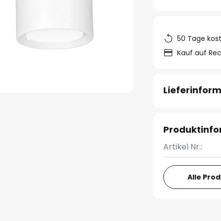
50 Tage kos
Kauf auf Re
Lieferinfor
Produktinf
Artikel Nr.:
Alle Pro