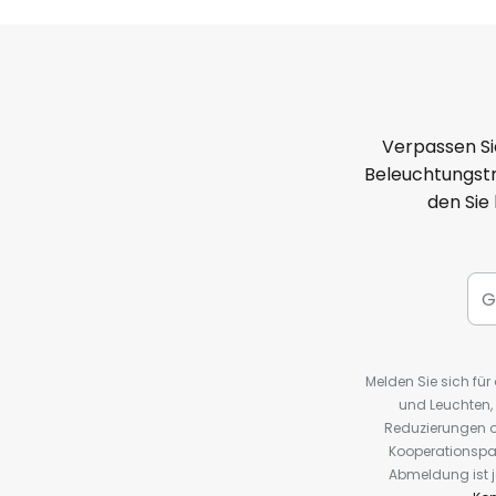
Verpassen Si
Beleuchtungstr
den Sie
Melden Sie sich fü
und Leuchten,
Reduzierungen o
Kooperationspa
Abmeldung ist j