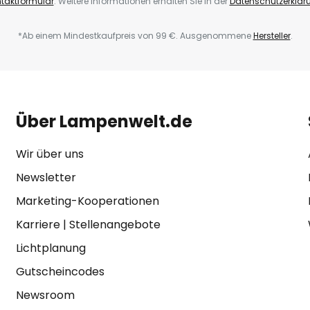
taktformular
. Weitere Informationen erhalten Sie in der
Datenschutzerklär
*Ab einem Mindestkaufpreis von 99 €. Ausgenommene
Hersteller
.
Über Lampenwelt.de
Wir über uns
Newsletter
Marketing-Kooperationen
Karriere
|
Stellenangebote
Lichtplanung
Gutscheincodes
Newsroom