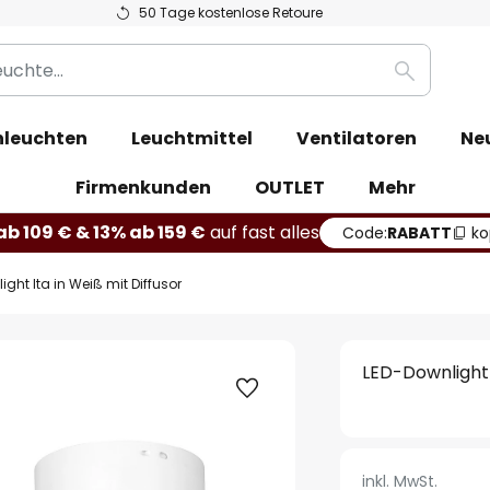
50 Tage kostenlose Retoure
Suche
leuchten
Leuchtmittel
Ventilatoren
Ne
Firmenkunden
OUTLET
Mehr
b 109 € & 13% ab 159 €
auf fast alles
Code:
RABATT
ko
ght Ita in Weiß mit Diffusor
LED-Downlight 
inkl. MwSt.