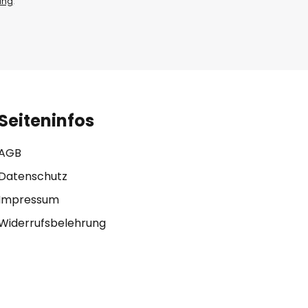
ung
.
Seiteninfos
AGB
Datenschutz
Impressum
Widerrufsbelehrung