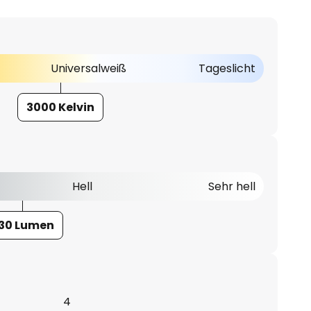
Universalweiß
Tageslicht
3000 Kelvin
Hell
Sehr hell
30 Lumen
4