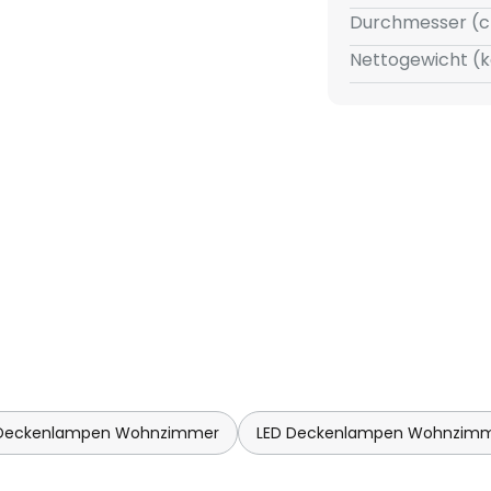
Durchmesser (c
Nettogewicht (k
Deckenlampen Wohnzimmer
LED Deckenlampen Wohnzim