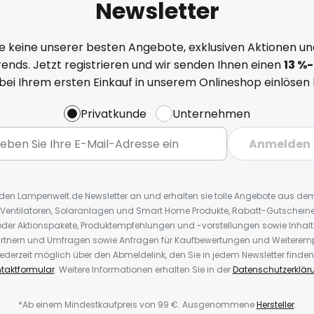
Newsletter
e keine unserer besten Angebote, exklusiven Aktionen un
ends. Jetzt registrieren und wir senden Ihnen einen
13
%
-
 bei Ihrem ersten Einkauf in unserem Onlineshop einlösen
Privatkunde
Unternehmen
Anmelden
r den Lampenwelt.de Newsletter an und erhalten sie tolle Angebote aus d
 Ventilatoren, Solaranlagen und Smart Home Produkte, Rabatt-Gutscheine,
der Aktionspakete, Produktempfehlungen und -vorstellungen sowie Inhal
rtnern und Umfragen sowie Anfragen für Kaufbewertungen und Weiteremp
ederzeit möglich über den Abmeldelink, den Sie in jedem Newsletter finden
taktformular
. Weitere Informationen erhalten Sie in der
Datenschutzerklär
*Ab einem Mindestkaufpreis von 99 €. Ausgenommene
Hersteller
.