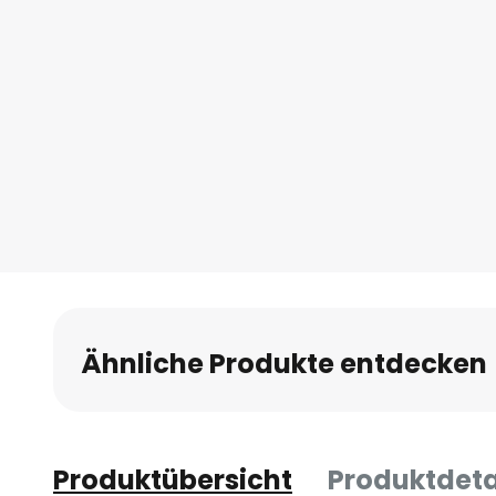
springen
Ähnliche Produkte entdecken
Produktübersicht
Produktdeta