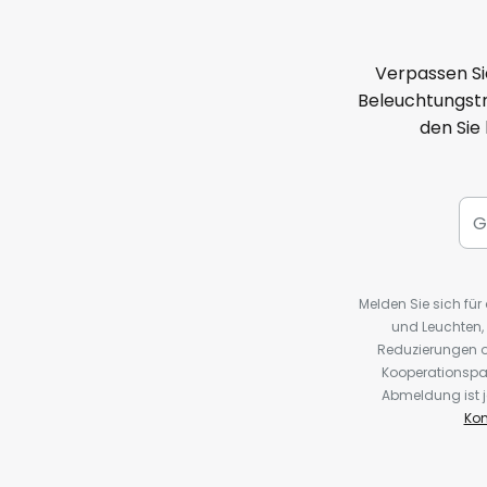
Verpassen Si
Beleuchtungstr
den Sie
Melden Sie sich fü
und Leuchten,
Reduzierungen o
Kooperationspa
Abmeldung ist j
Kon