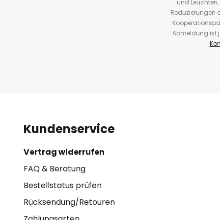
und Leuchten,
Reduzierungen o
Kooperationspa
Abmeldung ist j
Kon
Kundenservice
Vertrag widerrufen
FAQ & Beratung
Bestellstatus prüfen
Rücksendung/Retouren
Zahlungsarten