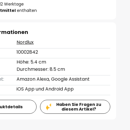
- 12 Werktage
tmittel
enthalten
ormationen
Nordlux
10002842
Höhe: 5.4 cm
Durchmesser: 8.5 cm
t:
Amazon Alexa, Google Assistant
iOS App und Android App
Haben Sie Fragen zu
duktdetails
diesem Artikel?