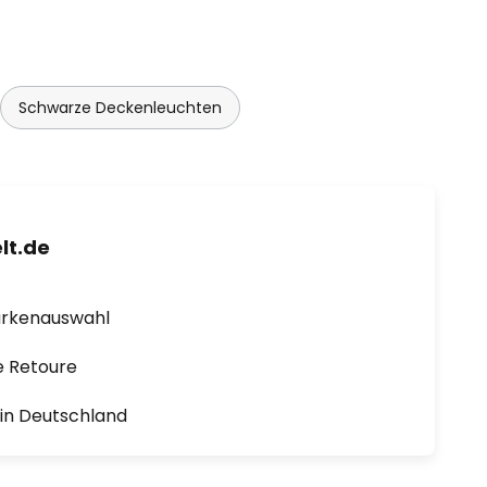
Schwarze Deckenleuchten
lt.de
arkenauswahl
e Retoure
1 in Deutschland