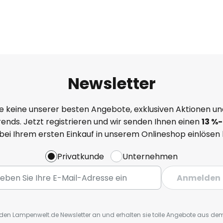
t)
rdlux Smart Zubehör
Newsletter
e keine unserer besten Angebote, exklusiven Aktionen un
ends. Jetzt registrieren und wir senden Ihnen einen
13
%
-
 bei Ihrem ersten Einkauf in unserem Onlineshop einlösen
Privatkunde
Unternehmen
Anmelden
r den Lampenwelt.de Newsletter an und erhalten sie tolle Angebote aus d