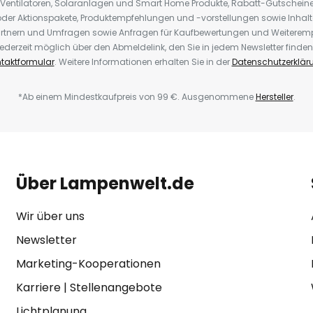
 Ventilatoren, Solaranlagen und Smart Home Produkte, Rabatt-Gutscheine,
der Aktionspakete, Produktempfehlungen und -vorstellungen sowie Inhal
rtnern und Umfragen sowie Anfragen für Kaufbewertungen und Weiteremp
ederzeit möglich über den Abmeldelink, den Sie in jedem Newsletter finden
taktformular
. Weitere Informationen erhalten Sie in der
Datenschutzerklär
*Ab einem Mindestkaufpreis von 99 €. Ausgenommene
Hersteller
.
Über Lampenwelt.de
Wir über uns
Newsletter
Marketing-Kooperationen
Karriere
|
Stellenangebote
Lichtplanung