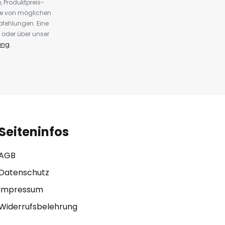
 Produktpreis-
te von möglichen
fehlungen. Eine
 oder über unser
ung
.
Seiteninfos
AGB
Datenschutz
Impressum
Widerrufsbelehrung