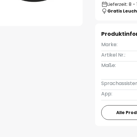
Lieferzeit: 8 
Gratis Leuch
Produktinf
Marke:
Artikel Nr.:
Maße:
Sprachassisten
App:
Alle Pro