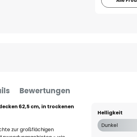
Alle Pro
ils
Bewertungen
decken 62,5 cm, in trockenen
Helligkeit
Dunkel
chte zur großflächigen