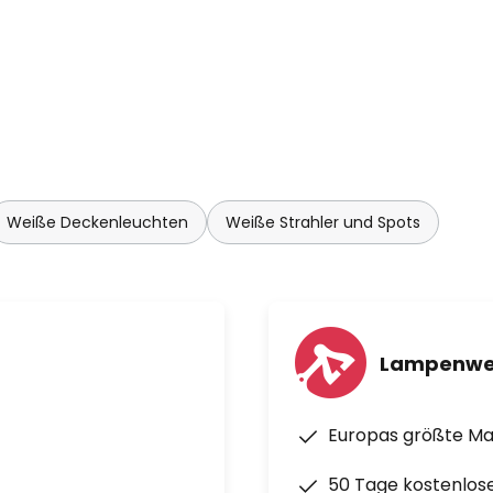
Weiße Deckenleuchten
Weiße Strahler und Spots
Lampenwe
Europas größte M
50 Tage kostenlos