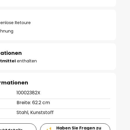
tenlose Retoure
chnung
mationen
tmittel
enthalten
ormationen
10002382X
Breite: 62.2 cm
Stahl, Kunststoff
Haben Sie Fragen zu