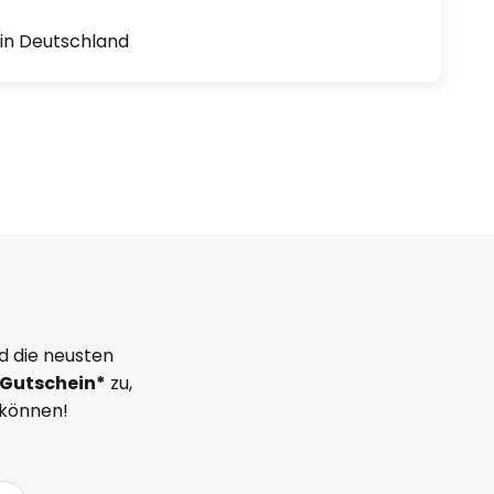
1 in Deutschland
d die neusten
Gutschein*
zu,
 können!