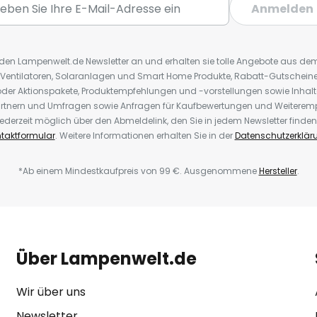
Anmelden
r den Lampenwelt.de Newsletter an und erhalten sie tolle Angebote aus d
 Ventilatoren, Solaranlagen und Smart Home Produkte, Rabatt-Gutscheine,
der Aktionspakete, Produktempfehlungen und -vorstellungen sowie Inhal
rtnern und Umfragen sowie Anfragen für Kaufbewertungen und Weiteremp
ederzeit möglich über den Abmeldelink, den Sie in jedem Newsletter finden
taktformular
. Weitere Informationen erhalten Sie in der
Datenschutzerklär
*Ab einem Mindestkaufpreis von 99 €. Ausgenommene
Hersteller
.
Über Lampenwelt.de
Wir über uns
Newsletter