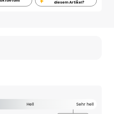
duktdetails
diesem Artikel?
Hell
Sehr hell