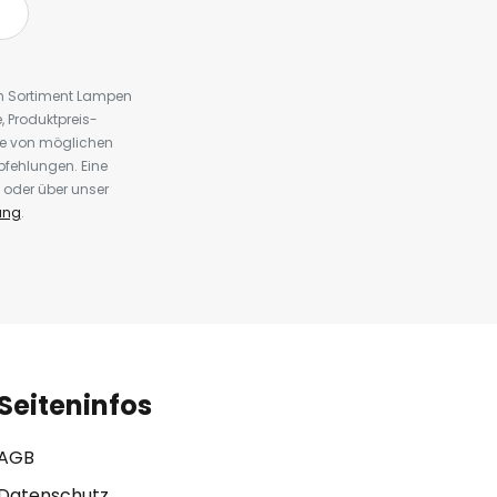
em Sortiment Lampen
 Produktpreis-
te von möglichen
fehlungen. Eine
 oder über unser
ung
.
Seiteninfos
AGB
Datenschutz