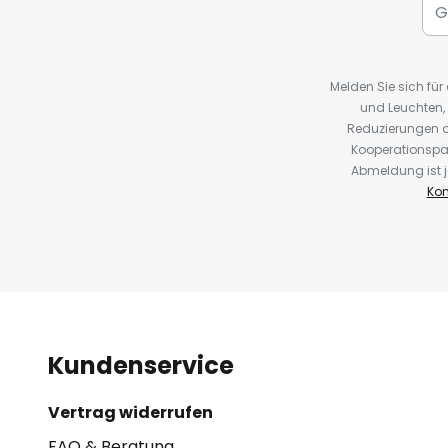
Melden Sie sich fü
und Leuchten,
Reduzierungen o
Kooperationspa
Abmeldung ist j
Kon
Kundenservice
Vertrag widerrufen
FAQ & Beratung