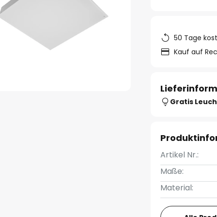
50 Tage kos
Kauf auf Re
Lieferinfor
Gratis Leuch
Produktinf
Artikel Nr.:
Maße:
Material: