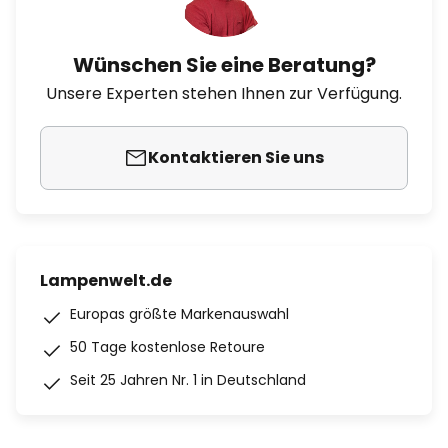
Wünschen Sie eine Beratung?
Unsere Experten stehen Ihnen zur Verfügung.
Kontaktieren Sie uns
Lampenwelt.de
Europas größte Markenauswahl
50 Tage kostenlose Retoure
Seit 25 Jahren Nr. 1 in Deutschland