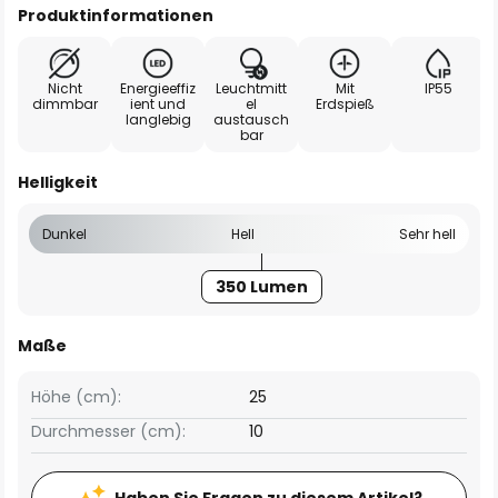
Produktinformationen
Nicht
Energieeffiz
Leuchtmitt
Mit
IP55
dimmbar
ient und
el
Erdspieß
langlebig
austausch
bar
Helligkeit
Dunkel
Hell
Sehr hell
350 Lumen
Maße
Höhe (cm):
25
Durchmesser (cm):
10