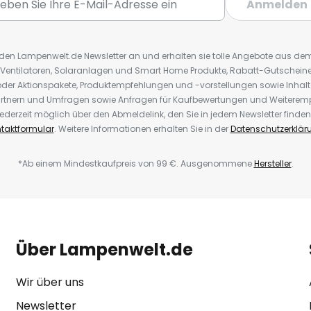
Anmelden
r den Lampenwelt.de Newsletter an und erhalten sie tolle Angebote aus d
 Ventilatoren, Solaranlagen und Smart Home Produkte, Rabatt-Gutscheine,
der Aktionspakete, Produktempfehlungen und -vorstellungen sowie Inhal
rtnern und Umfragen sowie Anfragen für Kaufbewertungen und Weiteremp
ederzeit möglich über den Abmeldelink, den Sie in jedem Newsletter finden
taktformular
. Weitere Informationen erhalten Sie in der
Datenschutzerklär
*Ab einem Mindestkaufpreis von 99 €. Ausgenommene
Hersteller
.
Über Lampenwelt.de
Wir über uns
Newsletter