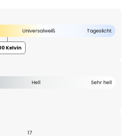
Universalweiß
Tageslicht
00 Kelvin
Hell
Sehr hell
17