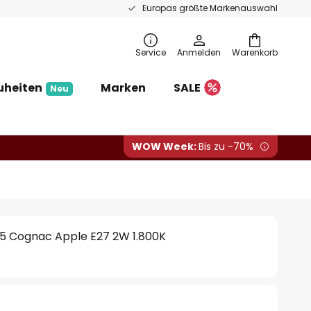
Europas größte Markenauswahl
Service
Anmelden
Warenkorb
uheiten
Marken
SALE
Neu
WOW Week:
Bis zu -70%
5 Cognac Apple E27 2W 1.800K