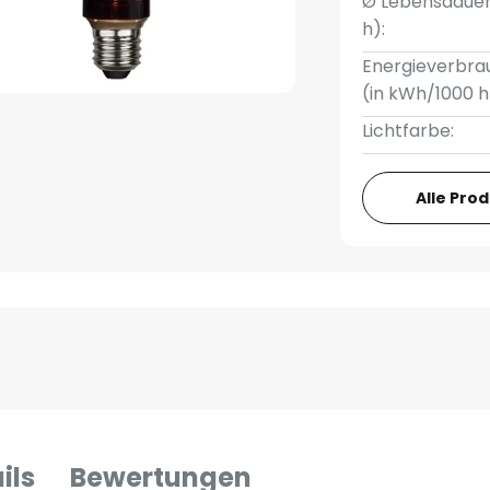
Ø Lebensdauer
h):
Energieverbra
(in kWh/1000 h
Lichtfarbe:
Alle Pro
ils
Bewertungen