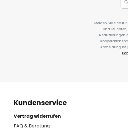
Melden Sie sich fü
und Leuchten,
Reduzierungen o
Kooperationspa
Abmeldung ist j
Kon
Kundenservice
Vertrag widerrufen
FAQ & Beratung