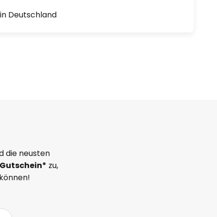
1 in Deutschland
d die neusten
Gutschein*
zu,
 können!