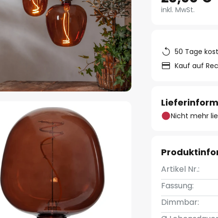
inkl. MwSt.
50 Tage kos
Kauf auf Re
Lieferinfor
Nicht mehr li
Produktinf
Artikel Nr.:
Fassung:
Dimmbar: