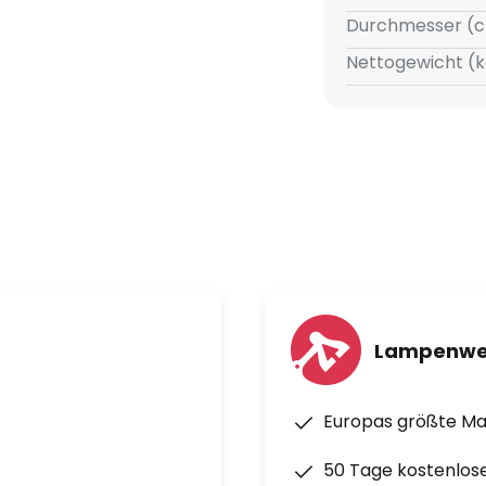
Durchmesser (c
Nettogewicht (k
Lampenwe
Europas größte M
50 Tage kostenlos