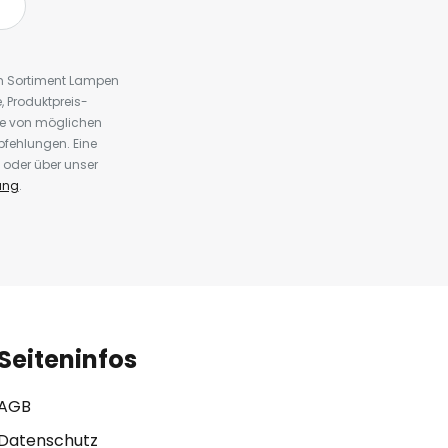
em Sortiment Lampen
 Produktpreis-
te von möglichen
fehlungen. Eine
 oder über unser
ung
.
Seiteninfos
AGB
Datenschutz