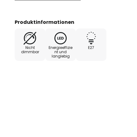
Produktinformationen
Nicht
Energieeffizie
E27
dimmbar
nt und
langlebig