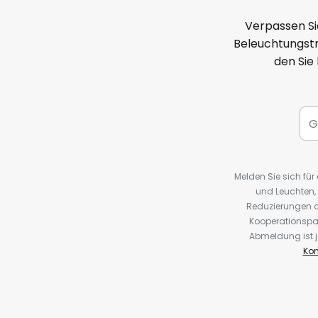
Verpassen Si
Beleuchtungstr
den Sie
Melden Sie sich fü
und Leuchten,
Reduzierungen o
Kooperationspa
Abmeldung ist j
Kon