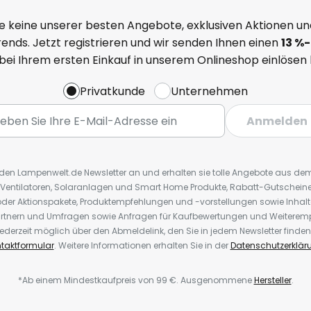
e keine unserer besten Angebote, exklusiven Aktionen un
ends. Jetzt registrieren und wir senden Ihnen einen
13
%
-
 bei Ihrem ersten Einkauf in unserem Onlineshop einlösen
Privatkunde
Unternehmen
Anmelden
r den Lampenwelt.de Newsletter an und erhalten sie tolle Angebote aus d
 Ventilatoren, Solaranlagen und Smart Home Produkte, Rabatt-Gutscheine,
der Aktionspakete, Produktempfehlungen und -vorstellungen sowie Inhal
rtnern und Umfragen sowie Anfragen für Kaufbewertungen und Weiteremp
ederzeit möglich über den Abmeldelink, den Sie in jedem Newsletter finden
taktformular
. Weitere Informationen erhalten Sie in der
Datenschutzerklär
*Ab einem Mindestkaufpreis von 99 €. Ausgenommene
Hersteller
.