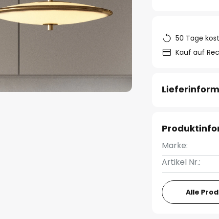
50 Tage kos
Kauf auf Re
Lieferinfor
Produktinf
Marke:
Artikel Nr.:
Alle Pro