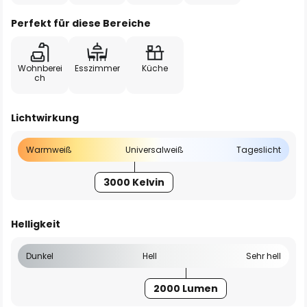
Perfekt für diese Bereiche
Wohnberei
Esszimmer
Küche
ch
Lichtwirkung
Warmweiß
Universalweiß
Tageslicht
3000 Kelvin
Helligkeit
Dunkel
Hell
Sehr hell
2000 Lumen