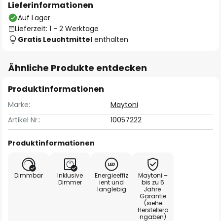
Lieferinformationen
Auf Lager
Lieferzeit: 1 - 2 Werktage
Gratis Leuchtmittel
enthalten
Ähnliche Produkte entdecken
Produktinformationen
Marke:
Maytoni
Artikel Nr.:
10057222
Produktinformationen
Dimmbar
Inklusive
Energieeffiz
Maytoni –
Dimmer
ient und
bis zu 5
langlebig
Jahre
Garantie
(siehe
Herstellera
ngaben)