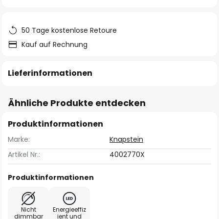
springen
50 Tage kostenlose Retoure
Kauf auf Rechnung
Lieferinformationen
Ähnliche Produkte entdecken
Produktinformationen
Marke:
Knapstein
Artikel Nr.:
4002770X
Produktinformationen
Nicht
Energieeffiz
dimmbar
ient und