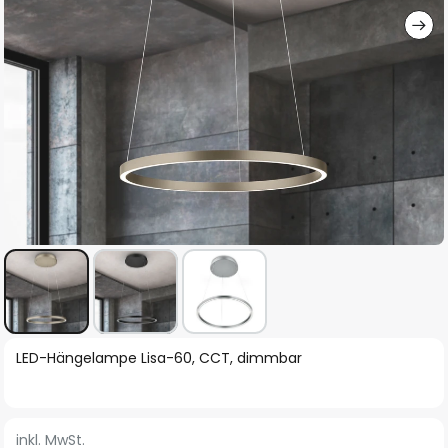
Zum
LED-Hängelampe Lisa-60, CCT, dimmbar
Anfang
der
Bildgalerie
inkl. MwSt.