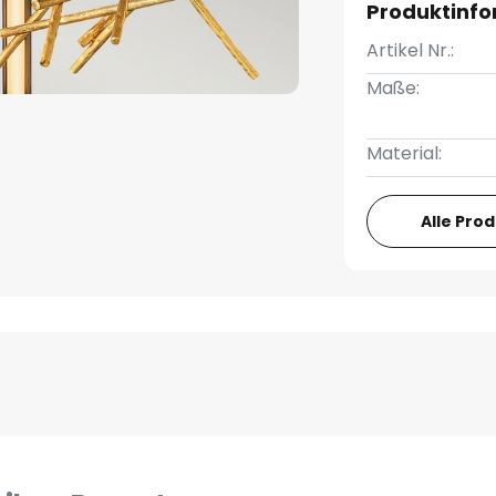
Produktinf
Artikel Nr.:
Maße:
Material:
Alle Pro