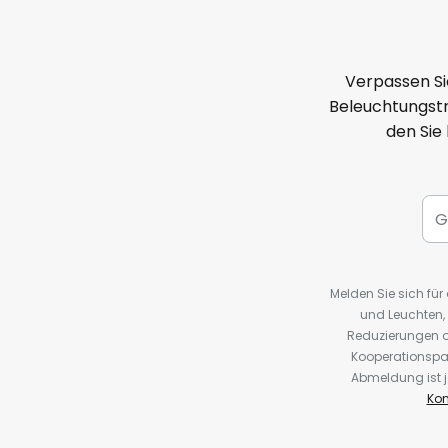
Verpassen Si
Beleuchtungstr
den Sie
Melden Sie sich fü
und Leuchten,
Reduzierungen o
Kooperationspa
Abmeldung ist j
Kon