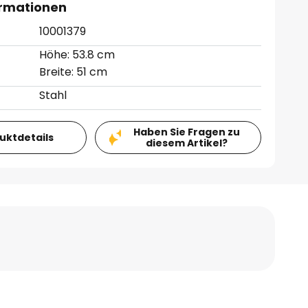
ormationen
10001379
Höhe: 53.8 cm
Breite: 51 cm
Stahl
Haben Sie Fragen zu
duktdetails
diesem Artikel?