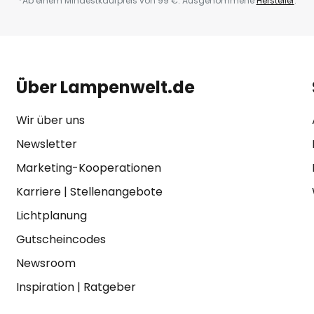
*Ab einem Mindestkaufpreis von 99 €. Ausgenommene
Hersteller
.
Über Lampenwelt.de
Wir über uns
Newsletter
Marketing-Kooperationen
Karriere
|
Stellenangebote
Lichtplanung
Gutscheincodes
Newsroom
Inspiration
|
Ratgeber