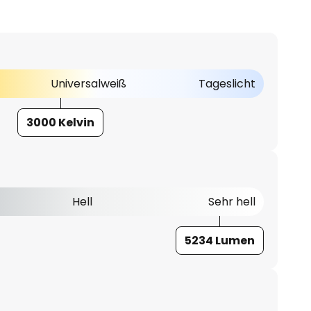
Universalweiß
Tageslicht
3000 Kelvin
Hell
Sehr hell
5234 Lumen