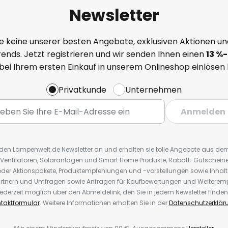
Newsletter
e keine unserer besten Angebote, exklusiven Aktionen un
ends. Jetzt registrieren und wir senden Ihnen einen
13
%
-
 bei Ihrem ersten Einkauf in unserem Onlineshop einlösen
Privatkunde
Unternehmen
Anmelden
r den Lampenwelt.de Newsletter an und erhalten sie tolle Angebote aus d
 Ventilatoren, Solaranlagen und Smart Home Produkte, Rabatt-Gutscheine,
der Aktionspakete, Produktempfehlungen und -vorstellungen sowie Inhal
rtnern und Umfragen sowie Anfragen für Kaufbewertungen und Weiteremp
ederzeit möglich über den Abmeldelink, den Sie in jedem Newsletter finden
taktformular
. Weitere Informationen erhalten Sie in der
Datenschutzerklär