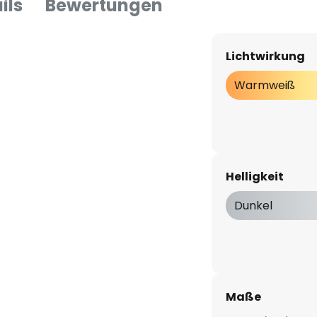
ils
Bewertungen
Lichtwirkung
Warmweiß
Helligkeit
Dunkel
Maße