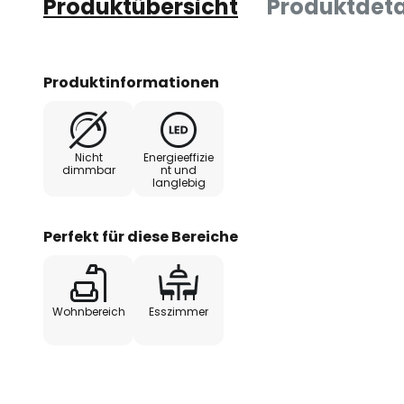
Produktübersicht
Produktdeta
Produktinformationen
Nicht
Energieeffizie
dimmbar
nt und
langlebig
Perfekt für diese Bereiche
Wohnbereich
Esszimmer