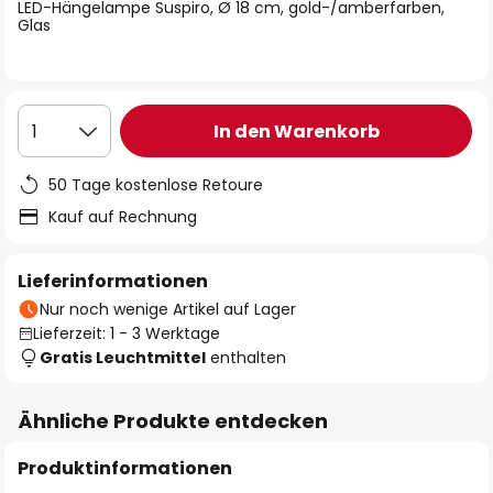
springen
LED-Hängelampe Suspiro, Ø 18 cm, gold-/amberfarben,
Glas
In den Warenkorb
1
50 Tage kostenlose Retoure
Kauf auf Rechnung
Lieferinformationen
Nur noch wenige Artikel auf Lager
Lieferzeit: 1 - 3 Werktage
Gratis Leuchtmittel
enthalten
Ähnliche Produkte entdecken
Produktinformationen