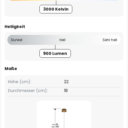
3000 Kelvin
Helligkeit
Dunkel
Hell
Sehr hell
900 Lumen
Maße
Höhe (cm):
22
Durchmesser (cm):
18