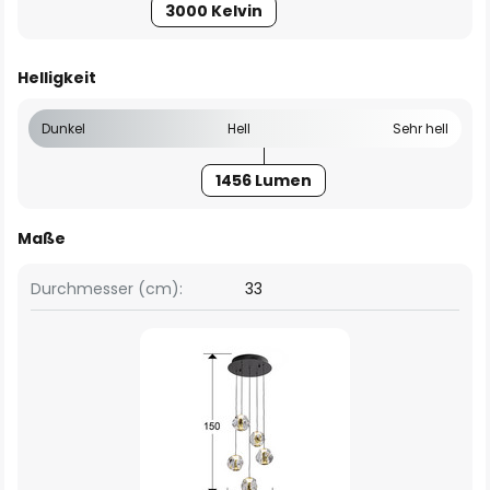
3000 Kelvin
Helligkeit
Dunkel
Hell
Sehr hell
1456 Lumen
Maße
Durchmesser (cm):
33