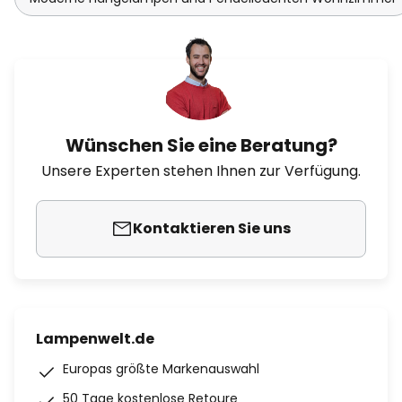
Wünschen Sie eine Beratung?
Unsere Experten stehen Ihnen zur Verfügung.
Kontaktieren Sie uns
Lampenwelt.de
Europas größte Markenauswahl
50 Tage kostenlose Retoure