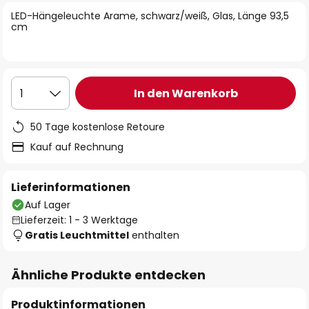
springen
LED-Hängeleuchte Arame, schwarz/weiß, Glas, Länge 93,5
cm
In den Warenkorb
1
50 Tage kostenlose Retoure
Kauf auf Rechnung
Lieferinformationen
Auf Lager
Lieferzeit: 1 - 3 Werktage
Gratis Leuchtmittel
enthalten
Ähnliche Produkte entdecken
Produktinformationen