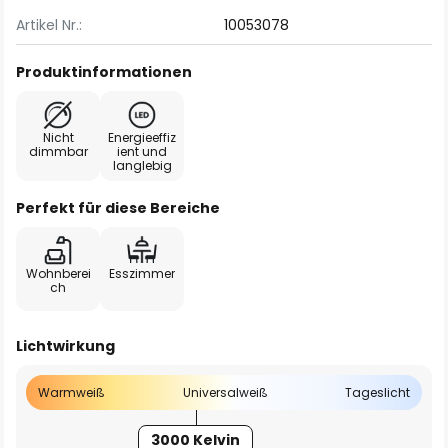
Artikel Nr.:
10053078
Produktinformationen
Nicht
Energieeffiz
dimmbar
ient und
langlebig
Perfekt für diese Bereiche
Wohnberei
Esszimmer
ch
Lichtwirkung
Warmweiß
Universalweiß
Tageslicht
3000 Kelvin