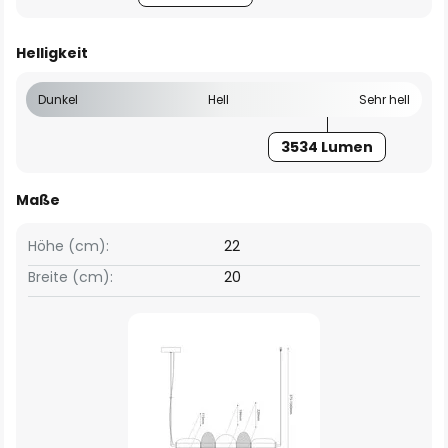
Helligkeit
Dunkel
Hell
Sehr hell
3534 Lumen
Maße
Höhe (cm):
22
Breite (cm):
20