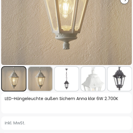
Zum
LED-Hängeleuchte außen Sichem Anna klar 6W 2.700K
Anfang
der
Bildgalerie
inkl. MwSt.
springen