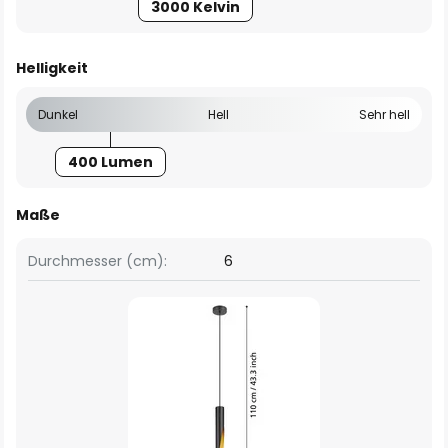
3000 Kelvin
Helligkeit
Dunkel
Hell
Sehr hell
400 Lumen
Maße
Durchmesser (cm):
6