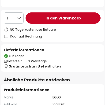
In den Warenkorb
1
50 Tage kostenlose Retoure
Kauf auf Rechnung
Lieferinformationen
Auf Lager
Lieferzeit: 1 - 3 Werktage
Gratis Leuchtmittel
enthalten
Ähnliche Produkte entdecken
Produktinformationen
Marke:
EGLO
Artikel Nr.:
10015361