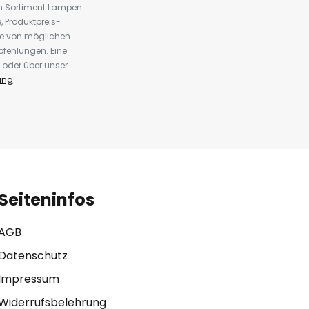
em Sortiment Lampen
 Produktpreis-
te von möglichen
fehlungen. Eine
 oder über unser
ung
.
Seiteninfos
AGB
Datenschutz
Impressum
Widerrufsbelehrung