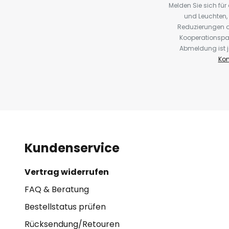
Melden Sie sich fü
und Leuchten,
Reduzierungen o
Kooperationspa
Abmeldung ist j
Kon
Kundenservice
Vertrag widerrufen
FAQ & Beratung
Bestellstatus prüfen
Rücksendung/Retouren