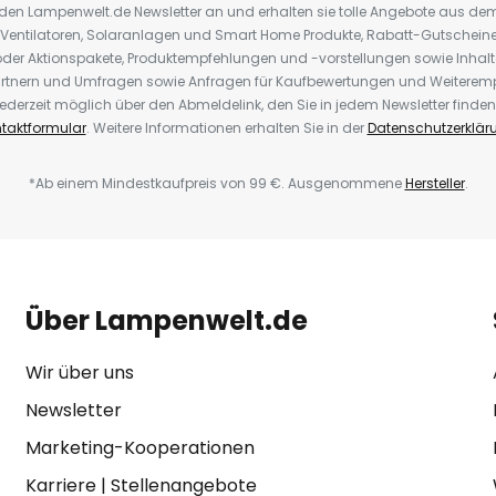
r den Lampenwelt.de Newsletter an und erhalten sie tolle Angebote aus d
 Ventilatoren, Solaranlagen und Smart Home Produkte, Rabatt-Gutscheine,
der Aktionspakete, Produktempfehlungen und -vorstellungen sowie Inhal
rtnern und Umfragen sowie Anfragen für Kaufbewertungen und Weiteremp
ederzeit möglich über den Abmeldelink, den Sie in jedem Newsletter finden
taktformular
. Weitere Informationen erhalten Sie in der
Datenschutzerklär
*Ab einem Mindestkaufpreis von 99 €. Ausgenommene
Hersteller
.
Über Lampenwelt.de
Wir über uns
Newsletter
Marketing-Kooperationen
Karriere
|
Stellenangebote