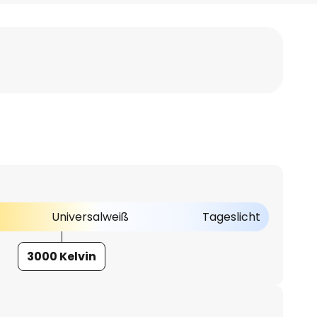
Universalweiß
Tageslicht
3000 Kelvin