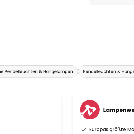
e Pendelleuchten & Hängelampen
Pendelleuchten & Häng
Lampenwe
Europas größte M