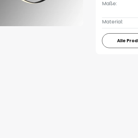
Maße:
Material:
Alle Pro