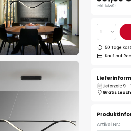
inkl. MwSt.
1
50 Tage kos
Kauf auf Re
Lieferinfor
Lieferzeit: 9 
Gratis Leuch
Produktinf
Artikel Nr.: