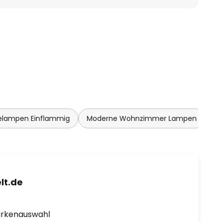
elampen Einflammig
Moderne Wohnzimmer Lampen
lt.de
arkenauswahl