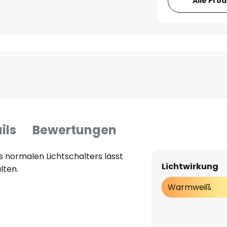
Alle Pro
ils
Bewertungen
 normalen Lichtschalters lässt
Lichtwirkung
alten.
Warmweiß