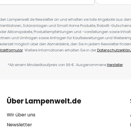
r den Lampenwelt.de Newsletter an und erhalten sie tolle Angebote aus d
 Ventilatoren, Solaranlagen und Smart Home Produkte, Rabatt-Gutscheine,
der Aktionspakete, Produktempfehlungen und -vorstellungen sowie Inhal
rtnern und Umfragen sowie Anfragen für Kaufbewertungen und Weiteremp
ederzeit möglich über den Abmeldelink, den Sie in jedem Newsletter finden
taktformular
. Weitere Informationen erhalten Sie in der
Datenschutzerklär
*Ab einem Mindestkaufpreis von 99 €. Ausgenommene
Hersteller
.
Über Lampenwelt.de
Wir über uns
Newsletter