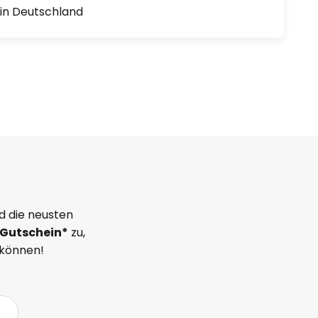
1 in Deutschland
d die neusten
Gutschein*
zu,
 können!