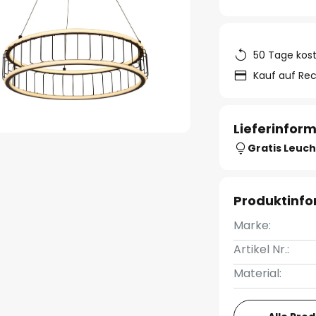
50 Tage kos
Kauf auf Re
Lieferinfor
Gratis Leuch
Produktinf
Marke:
Artikel Nr.:
Material: