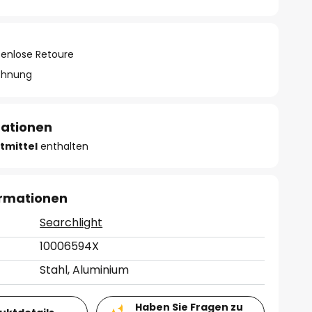
tenlose Retoure
chnung
mationen
tmittel
enthalten
ormationen
Searchlight
10006594X
Stahl, Aluminium
Haben Sie Fragen zu