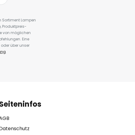
em Sortiment Lampen
 Produktpreis-
te von möglichen
fehlungen. Eine
 oder über unser
ung
.
Seiteninfos
AGB
Datenschutz