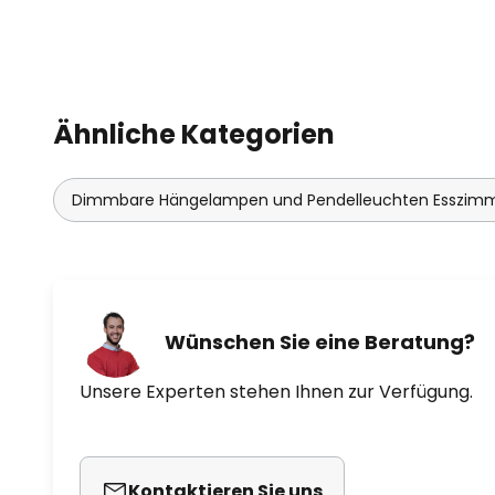
Ähnliche Kategorien
Dimmbare Hängelampen und Pendelleuchten Esszim
Wünschen Sie eine Beratung?
Unsere Experten stehen Ihnen zur Verfügung.
Kontaktieren Sie uns