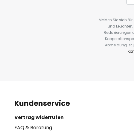
Melden Sie sich fü
und Leuchten,
Reduzierungen o
Kooperationspa
Abmeldung ist j
Kon
Kundenservice
Vertrag widerrufen
FAQ & Beratung