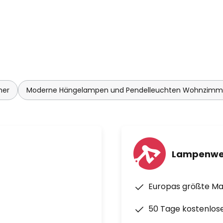
mer
Moderne Hängelampen und Pendelleuchten Wohnzimm
Lampenwe
Europas größte M
50 Tage kostenlos