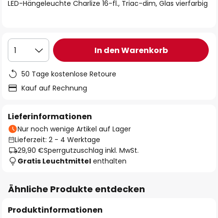
springen
LED-Hängeleuchte Charlize 16-fl., Triac-dim, Glas vierfarbig
In den Warenkorb
1
50 Tage kostenlose Retoure
Kauf auf Rechnung
Lieferinformationen
Nur noch wenige Artikel auf Lager
Lieferzeit: 2 - 4 Werktage
29,90 €
Sperrgutzuschlag inkl. MwSt.
Gratis Leuchtmittel
enthalten
Ähnliche Produkte entdecken
Produktinformationen