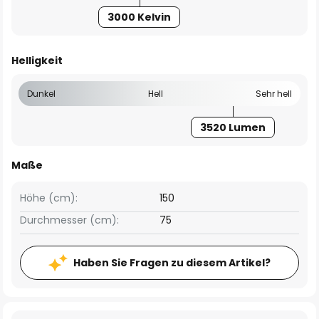
3000 Kelvin
Helligkeit
Dunkel
Hell
Sehr hell
3520 Lumen
Maße
Höhe (cm):
150
Durchmesser (cm):
75
Haben Sie Fragen zu diesem Artikel?