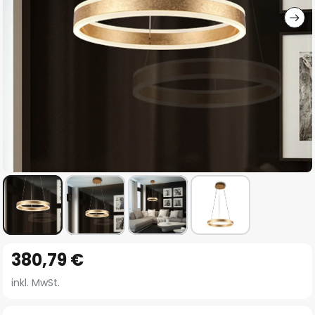
Zum
380,79 €
Anfang
der
inkl. MwSt.
Bildgalerie