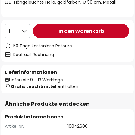
springen
LED-Hängeleuchte Helia, goldfarben, Ø 50 cm, Metall
In den Warenkorb
1
50 Tage kostenlose Retoure
Kauf auf Rechnung
Lieferinformationen
Lieferzeit: 9 - 13 Werktage
Gratis Leuchtmittel
enthalten
Ähnliche Produkte entdecken
Produktinformationen
Artikel Nr.:
10042600