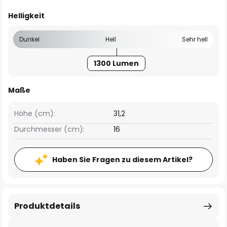
Helligkeit
Dunkel
Hell
Sehr hell
1300 Lumen
Maße
Höhe (cm):
31,2
Durchmesser (cm):
16
Haben Sie Fragen zu diesem Artikel?
Produktdetails