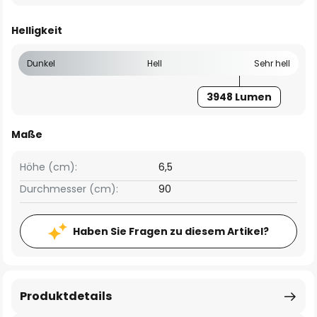
Helligkeit
Dunkel
Hell
Sehr hell
3948 Lumen
Maße
Höhe (cm):
6,5
Durchmesser (cm):
90
Haben Sie Fragen zu diesem Artikel?
Produktdetails